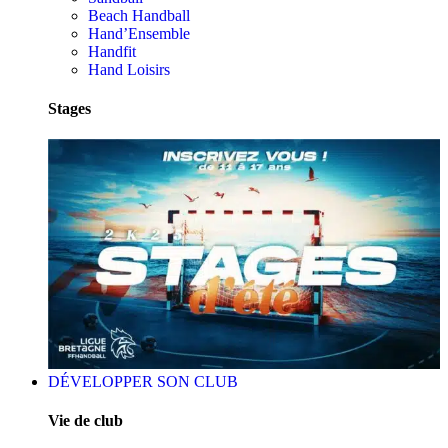
Beach Handball
Hand’Ensemble
Handfit
Hand Loisirs
Stages
DÉVELOPPER SON CLUB
Vie de club