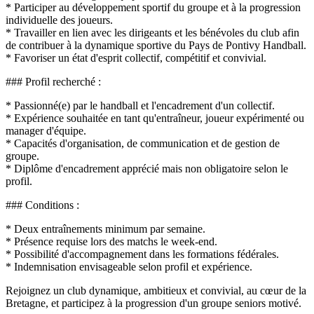
* Participer au développement sportif du groupe et à la progression
individuelle des joueurs.
* Travailler en lien avec les dirigeants et les bénévoles du club afin
de contribuer à la dynamique sportive du Pays de Pontivy Handball.
* Favoriser un état d'esprit collectif, compétitif et convivial.
### Profil recherché :
* Passionné(e) par le handball et l'encadrement d'un collectif.
* Expérience souhaitée en tant qu'entraîneur, joueur expérimenté ou
manager d'équipe.
* Capacités d'organisation, de communication et de gestion de
groupe.
* Diplôme d'encadrement apprécié mais non obligatoire selon le
profil.
### Conditions :
* Deux entraînements minimum par semaine.
* Présence requise lors des matchs le week-end.
* Possibilité d'accompagnement dans les formations fédérales.
* Indemnisation envisageable selon profil et expérience.
Rejoignez un club dynamique, ambitieux et convivial, au cœur de la
Bretagne, et participez à la progression d'un groupe seniors motivé.