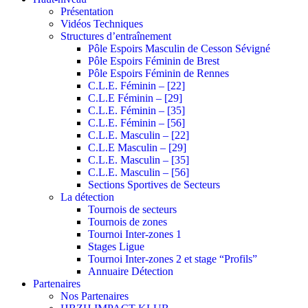
Présentation
Vidéos Techniques
Structures d’entraînement
Pôle Espoirs Masculin de Cesson Sévigné
Pôle Espoirs Féminin de Brest
Pôle Espoirs Féminin de Rennes
C.L.E. Féminin – [22]
C.L.E Féminin – [29]
C.L.E. Féminin – [35]
C.L.E. Féminin – [56]
C.L.E. Masculin – [22]
C.L.E Masculin – [29]
C.L.E. Masculin – [35]
C.L.E. Masculin – [56]
Sections Sportives de Secteurs
La détection
Tournois de secteurs
Tournois de zones
Tournoi Inter-zones 1
Stages Ligue
Tournoi Inter-zones 2 et stage “Profils”
Annuaire Détection
Partenaires
Nos Partenaires