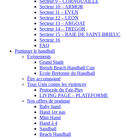
Secteur 9 – CORNOUAILLE
Secteur 10 – ARMOR
Secteur 11 – EVEN
Secteur 12 – LEON
Secteur 13 – ARGOAT
Secteur 14 – TREGOR
Secteur 15 – BAIE DE SAINT-BRIEUC
Secteur 16
FAQ
Pratiquer le handball
Évènements
Grand Stade
Breizh Beach Handball Cup
Ecole Bretonne du Handball
Être accompagné
Tous Unis contre les violences
Protocole du Fair-Play
LIVING PAGE – PLATEFORME
Nos offres de pratique
Baby hand
Hand 1er pas
Mini Hand
Hand à 4
Sandball
Beach Handball