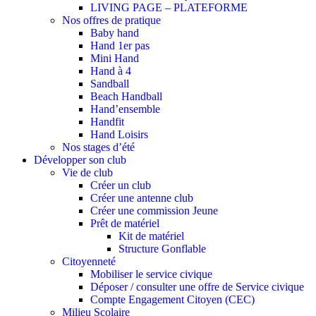
LIVING PAGE – PLATEFORME
Nos offres de pratique
Baby hand
Hand 1er pas
Mini Hand
Hand à 4
Sandball
Beach Handball
Hand’ensemble
Handfit
Hand Loisirs
Nos stages d’été
Développer son club
Vie de club
Créer un club
Créer une antenne club
Créer une commission Jeune
Prêt de matériel
Kit de matériel
Structure Gonflable
Citoyenneté
Mobiliser le service civique
Déposer / consulter une offre de Service civique
Compte Engagement Citoyen (CEC)
Milieu Scolaire