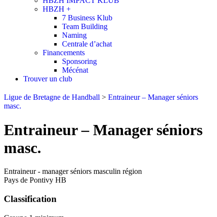
HBZH IMPACT KLUB
HBZH +
7 Business Klub
Team Building
Naming
Centrale d’achat
Financements
Sponsoring
Mécénat
Trouver un club
Ligue de Bretagne de Handball
>
Entraineur – Manager séniors
masc.
Entraineur – Manager séniors
masc.
Entraineur - manager séniors masculin région
Pays de Pontivy HB
Classification