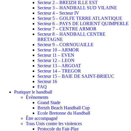
Secteur 2 – BREIZH ILLE EST
Secteur 3 – HANDBALL SUD VILAINE
Secteur 4 – Secteur IV
Secteur 5 – GOLFE TERRE ATLANTIQUE
Secteur 6 – PAYS DE LORIENT QUIMPERLE
Secteur 7 – CENTRE ARMOR
Secteur 8 – HANDBALL CENTRE
BRETAGNE
Secteur 9 – CORNOUAILLE
Secteur 10 – ARMOR
Secteur 11 – EVEN
Secteur 12 – LEON
Secteur 13 – ARGOAT
Secteur 14 – TREGOR
Secteur 15 – BAIE DE SAINT-BRIEUC
Secteur 16
FAQ
Pratiquer le handball
Évènements
Grand Stade
Breizh Beach Handball Cup
Ecole Bretonne du Handball
Être accompagné
Tous Unis contre les violences
Protocole du Fair-Play