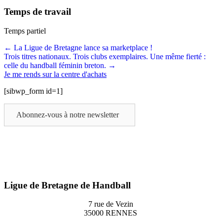
Temps de travail
Temps partiel
Posts
← La Ligue de Bretagne lance sa marketplace !
Trois titres nationaux. Trois clubs exemplaires. Une même fierté :
navigation
celle du handball féminin breton. →
Je me rends sur la centre d'achats
[sibwp_form id=1]
Abonnez-vous à notre newsletter
Ligue de Bretagne de Handball
7 rue de Vezin
35000 RENNES