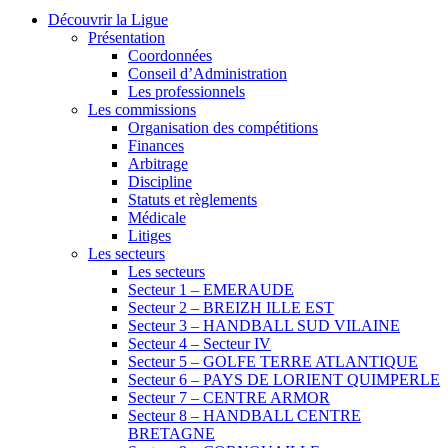
Découvrir la Ligue
Présentation
Coordonnées
Conseil d’Administration
Les professionnels
Les commissions
Organisation des compétitions
Finances
Arbitrage
Discipline
Statuts et règlements
Médicale
Litiges
Les secteurs
Les secteurs
Secteur 1 – EMERAUDE
Secteur 2 – BREIZH ILLE EST
Secteur 3 – HANDBALL SUD VILAINE
Secteur 4 – Secteur IV
Secteur 5 – GOLFE TERRE ATLANTIQUE
Secteur 6 – PAYS DE LORIENT QUIMPERLE
Secteur 7 – CENTRE ARMOR
Secteur 8 – HANDBALL CENTRE
BRETAGNE