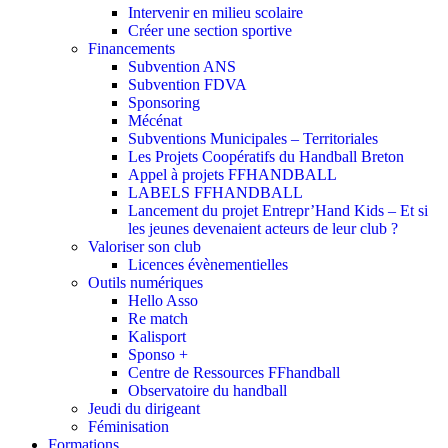
Intervenir en milieu scolaire
Créer une section sportive
Financements
Subvention ANS
Subvention FDVA
Sponsoring
Mécénat
Subventions Municipales – Territoriales
Les Projets Coopératifs du Handball Breton
Appel à projets FFHANDBALL
LABELS FFHANDBALL
Lancement du projet Entrepr’Hand Kids – Et si
les jeunes devenaient acteurs de leur club ?
Valoriser son club
Licences évènementielles
Outils numériques
Hello Asso
Re match
Kalisport
Sponso +
Centre de Ressources FFhandball
Observatoire du handball
Jeudi du dirigeant
Féminisation
Formations