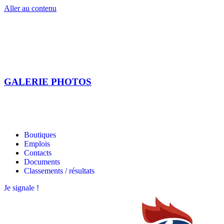
Aller au contenu
GALERIE PHOTOS
Les étoiles bretonnes
Les étoiles bretonnes
Boutiques
Emplois
Contacts
Documents
Classements / résultats
Je signale !