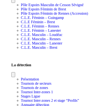
Pôle Espoirs Masculin de Cesson Sévigné
Pôle Espoirs Féminin de Brest
Pôle Espoirs Féminin de Rennes (Accession)
C.L.E. Féminin – Guingamp
C.L.E Féminin – Brest
C.L.E. Féminin – Rennes
C.L.E. Féminin – Lanester
C.L.E. Masculin – Loudéac
C.L.E. Masculin – Rennes
C.L.E. Masculin – Lanester
C.L.E. Masculin – Brest
SECTIONS SPORTIVES DE SECTEURS
La détection
Présentation
Tournois de secteurs
Tournois de zones
Tournoi Inter-zones 1
Stages Ligue
Tournoi Inter-zones 2 et stage “Profils”
Annuaire détection