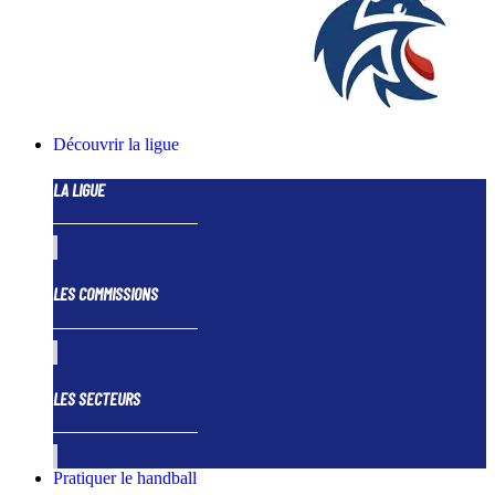
Découvrir la ligue
LA LIGUE
LES COMMISSIONS
LES SECTEURS
Pratiquer le handball