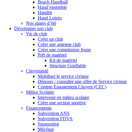
Beach Handball
Hand’ensemble
Handfit
Hand Loisirs
Nos stages d’été
Développer son club
Vie de club
Créer un club
Créer une antenne club
Créer une commission Jeune
Prêt de matériel
Kit de matériel
Structure Gonflable
Citoyenneté
Mobiliser le service civique
Déposer / consulter une offre de Service civique
Compte Engagement Citoyen (CEC)
Milieu Scolaire
Intervenir en milieu scolaire
Créer une section sportive
Financements
Subvention ANS
Subvention FDVA
Sponsoring
Mécénat