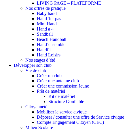
LIVING PAGE – PLATEFORME
Nos offres de pratique
Baby hand
Hand 1er pas
Mini Hand
Hand à 4
Sandball
Beach Handball
Hand’ensemble
Handfit
Hand Loisirs
Nos stages d’été
Développer son club
Vie de club
Créer un club
Créer une antenne club
Créer une commission Jeune
Prêt de matériel
Kit de matériel
Structure Gonflable
Citoyenneté
Mobiliser le service civique
Déposer / consulter une offre de Service civique
Compte Engagement Citoyen (CEC)
Milieu Scolaire