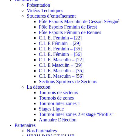
Présentation
Vidéos Techniques
Structures d’entraînement
Pôle Espoirs Masculin de Cesson Sévigné
Pôle Espoirs Féminin de Brest
Pôle Espoirs Féminin de Rennes
C.L.E. Féminin – [22]
C.L.E Féminin – [29]
C.L.E. Féminin – [35]
C.L.E. Féminin – [56]
C.L.E. Masculin – [22]
C.L.E Masculin – [29]
C.L.E. Masculin – [35]
C.L.E. Masculin – [56]
Sections Sportives de Secteurs
La détection
Tournois de secteurs
Tournois de zones
Tournoi Inter-zones 1
Stages Ligue
Tournoi Inter-zones 2 et stage “Profils”
Annuaire Détection
Partenaires
Nos Partenaires