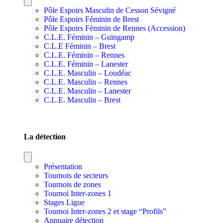
Pôle Espoirs Masculin de Cesson Sévigné
Pôle Espoirs Féminin de Brest
Pôle Espoirs Féminin de Rennes (Accession)
C.L.E. Féminin – Guingamp
C.L.E Féminin – Brest
C.L.E. Féminin – Rennes
C.L.E. Féminin – Lanester
C.L.E. Masculin – Loudéac
C.L.E. Masculin – Rennes
C.L.E. Masculin – Lanester
C.L.E. Masculin – Brest
SECTIONS SPORTIVES DE SECTEURS
La détection
Présentation
Tournois de secteurs
Tournois de zones
Tournoi Inter-zones 1
Stages Ligue
Tournoi Inter-zones 2 et stage “Profils”
Annuaire détection