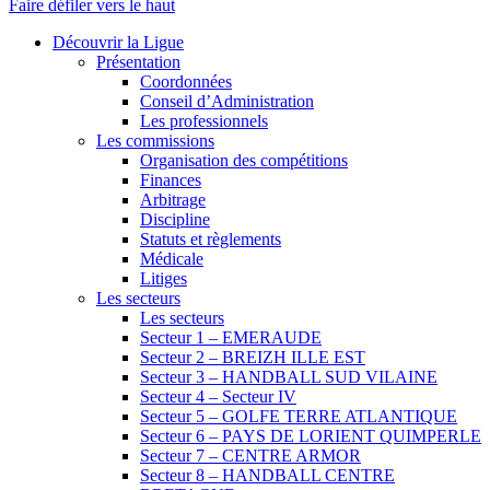
Faire défiler vers le haut
Découvrir la Ligue
Présentation
Coordonnées
Conseil d’Administration
Les professionnels
Les commissions
Organisation des compétitions
Finances
Arbitrage
Discipline
Statuts et règlements
Médicale
Litiges
Les secteurs
Les secteurs
Secteur 1 – EMERAUDE
Secteur 2 – BREIZH ILLE EST
Secteur 3 – HANDBALL SUD VILAINE
Secteur 4 – Secteur IV
Secteur 5 – GOLFE TERRE ATLANTIQUE
Secteur 6 – PAYS DE LORIENT QUIMPERLE
Secteur 7 – CENTRE ARMOR
Secteur 8 – HANDBALL CENTRE