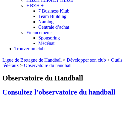
HBZH IMPACT KLUB
HBZH +
7 Business Klub
Team Building
Naming
Centrale d’achat
Financements
Sponsoring
Mécénat
Trouver un club
Ligue de Bretagne de Handball
>
Développer son club
>
Outils
fédéraux
>
Observatoire du handball
Observatoire du Handball
Consultez l'observatoire du handball