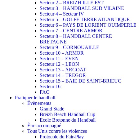
Secteur 2 – BREIZH ILLE EST
Secteur 3 – HANDBALL SUD VILAINE
Secteur 4 – Secteur IV
Secteur 5 – GOLFE TERRE ATLANTIQUE
Secteur 6 – PAYS DE LORIENT QUIMPERLE
Secteur 7 – CENTRE ARMOR
Secteur 8 – HANDBALL CENTRE
BRETAGNE
Secteur 9 – CORNOUAILLE
Secteur 10 – ARMOR
Secteur 11 – EVEN
Secteur 12 – LEON
Secteur 13 – ARGOAT
Secteur 14 – TREGOR
Secteur 15 – BAIE DE SAINT-BRIEUC
Secteur 16
FAQ
Pratiquer le handball
Évènements
Grand Stade
Breizh Beach Handball Cup
Ecole Bretonne du Handball
Être accompagné
Tous Unis contre les violences
Protocole du Fair-Play