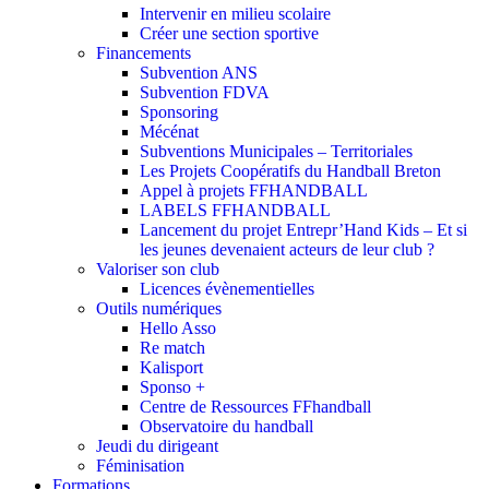
Intervenir en milieu scolaire
Créer une section sportive
Financements
Subvention ANS
Subvention FDVA
Sponsoring
Mécénat
Subventions Municipales – Territoriales
Les Projets Coopératifs du Handball Breton
Appel à projets FFHANDBALL
LABELS FFHANDBALL
Lancement du projet Entrepr’Hand Kids – Et si
les jeunes devenaient acteurs de leur club ?
Valoriser son club
Licences évènementielles
Outils numériques
Hello Asso
Re match
Kalisport
Sponso +
Centre de Ressources FFhandball
Observatoire du handball
Jeudi du dirigeant
Féminisation
Formations