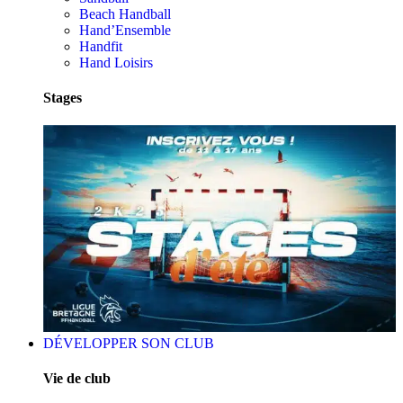
Beach Handball
Hand’Ensemble
Handfit
Hand Loisirs
Stages
DÉVELOPPER SON CLUB
Vie de club