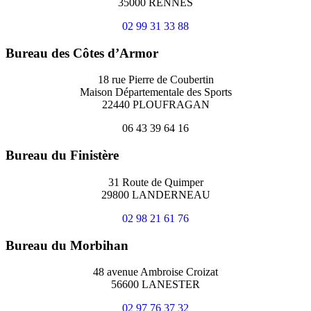
35000 RENNES
02 99 31 33 88
Bureau des Côtes d’Armor
18 rue Pierre de Coubertin
Maison Départementale des Sports
22440 PLOUFRAGAN
06 43 39 64 16
Bureau du Finistère
31 Route de Quimper
29800 LANDERNEAU
02 98 21 61 76
Bureau du Morbihan
48 avenue Ambroise Croizat
56600 LANESTER
02 97 76 37 32