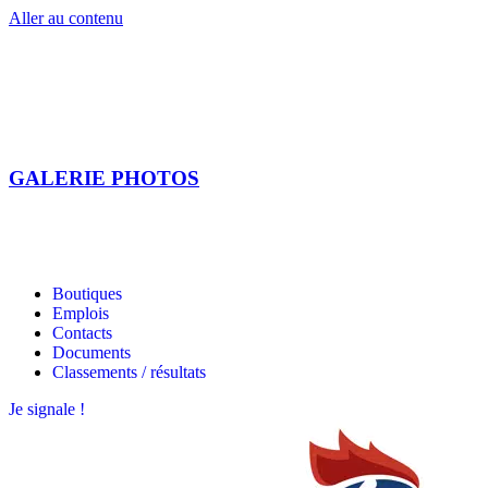
Aller au contenu
GALERIE PHOTOS
Les étoiles bretonnes
Les étoiles bretonnes
Boutiques
Emplois
Contacts
Documents
Classements / résultats
Je signale !