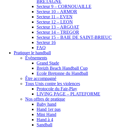
BRETAGNE
Secteur 9 – CORNOUAILLE
Secteur 10 – ARMOR
Secteur 11 – EVEN
Secteur 12 – LEON
Secteur 13 – ARGOAT
Secteur 14 – TREGOR
Secteur 15 – BAIE DE SAINT-BRIEUC
Secteur 16
FAQ
Pratiquer le handball
Évènements
Grand Stade
Breizh Beach Handball Cup
Ecole Bretonne du Handball
Être accompagné
Tous Unis contre les violences
Protocole du Fair-Play
LIVING PAGE – PLATEFORME
Nos offres de pratique
Baby hand
Hand 1er pas
Mini Hand
Hand à 4
Sandball