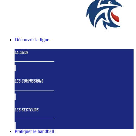
Découvrir la ligue
LA LIGUE
LES COMMISSIONS
LES SECTEURS
Pratiquer le handball