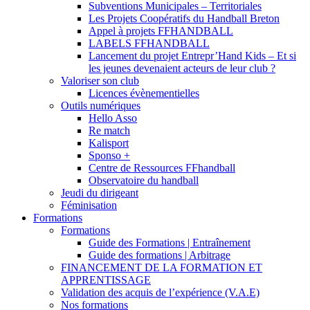
Subventions Municipales – Territoriales
Les Projets Coopératifs du Handball Breton
Appel à projets FFHANDBALL
LABELS FFHANDBALL
Lancement du projet Entrepr’Hand Kids – Et si
les jeunes devenaient acteurs de leur club ?
Valoriser son club
Licences évènementielles
Outils numériques
Hello Asso
Re match
Kalisport
Sponso +
Centre de Ressources FFhandball
Observatoire du handball
Jeudi du dirigeant
Féminisation
Formations
Formations
Guide des Formations | Entraînement
Guide des formations | Arbitrage
FINANCEMENT DE LA FORMATION ET
APPRENTISSAGE
Validation des acquis de l’expérience (V.A.E)
Nos formations