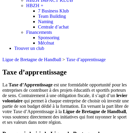
HBZH IMPACT KLUB
HBZH +
7 Business Klub
Team Building
Naming
Centrale d’achat
Financements
Sponsoring
Mécénat
Trouver un club
Ligue de Bretagne de Handball
>
Taxe d’apprentissage
Taxe d’apprentissage
La
Taxe d’Apprentissage
est une formidable opportunité pour les
entreprises de contribuer à des projets éducatifs et sportifs porteurs
de sens. Contrairement à une obligation fiscale, il s’agit d’un
levier
volontaire
qui permet à chaque entreprise de choisir où investir une
partie de son budget dédié à la formation. En versant la part libre de
votre Taxe d’Apprentissage à la
Ligue de Bretagne de Handball
,
vous soutenez directement des initiatives qui font rayonner le sport
et ses valeurs dans notre région.