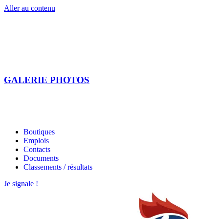
Aller au contenu
GALERIE PHOTOS
Les étoiles bretonnes
Les étoiles bretonnes
Boutiques
Emplois
Contacts
Documents
Classements / résultats
Je signale !