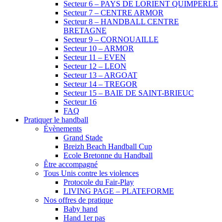
Secteur 6 – PAYS DE LORIENT QUIMPERLE
Secteur 7 – CENTRE ARMOR
Secteur 8 – HANDBALL CENTRE
BRETAGNE
Secteur 9 – CORNOUAILLE
Secteur 10 – ARMOR
Secteur 11 – EVEN
Secteur 12 – LEON
Secteur 13 – ARGOAT
Secteur 14 – TREGOR
Secteur 15 – BAIE DE SAINT-BRIEUC
Secteur 16
FAQ
Pratiquer le handball
Évènements
Grand Stade
Breizh Beach Handball Cup
Ecole Bretonne du Handball
Être accompagné
Tous Unis contre les violences
Protocole du Fair-Play
LIVING PAGE – PLATEFORME
Nos offres de pratique
Baby hand
Hand 1er pas