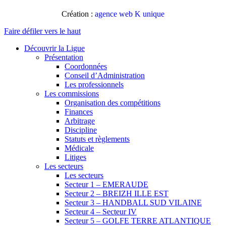
Création :
agence web K unique
Faire défiler vers le haut
Découvrir la Ligue
Présentation
Coordonnées
Conseil d’Administration
Les professionnels
Les commissions
Organisation des compétitions
Finances
Arbitrage
Discipline
Statuts et règlements
Médicale
Litiges
Les secteurs
Les secteurs
Secteur 1 – EMERAUDE
Secteur 2 – BREIZH ILLE EST
Secteur 3 – HANDBALL SUD VILAINE
Secteur 4 – Secteur IV
Secteur 5 – GOLFE TERRE ATLANTIQUE