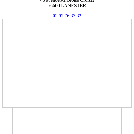
48 avenue Ambroise Croizat
56600 LANESTER
02 97 76 37 32
.