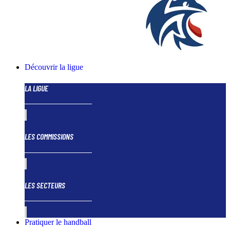
Découvrir la ligue
LA LIGUE
LES COMMISSIONS
LES SECTEURS
Pratiquer le handball