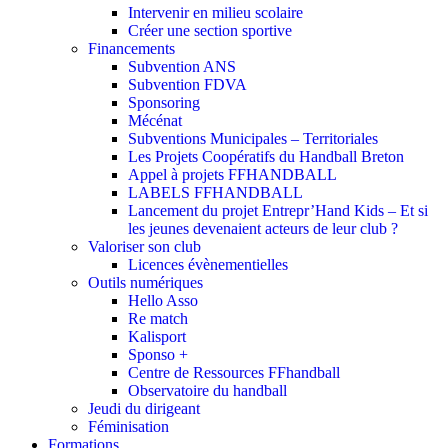
Intervenir en milieu scolaire
Créer une section sportive
Financements
Subvention ANS
Subvention FDVA
Sponsoring
Mécénat
Subventions Municipales – Territoriales
Les Projets Coopératifs du Handball Breton
Appel à projets FFHANDBALL
LABELS FFHANDBALL
Lancement du projet Entrepr’Hand Kids – Et si
les jeunes devenaient acteurs de leur club ?
Valoriser son club
Licences évènementielles
Outils numériques
Hello Asso
Re match
Kalisport
Sponso +
Centre de Ressources FFhandball
Observatoire du handball
Jeudi du dirigeant
Féminisation
Formations