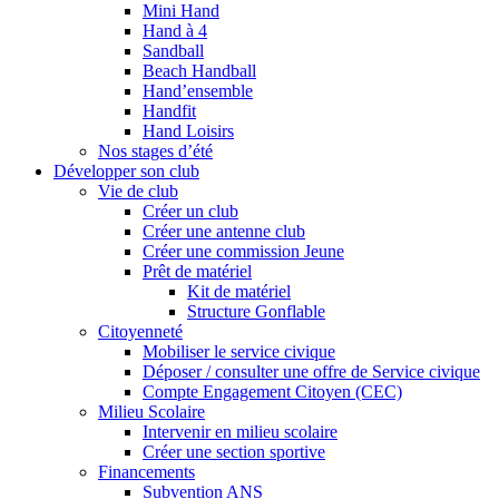
Mini Hand
Hand à 4
Sandball
Beach Handball
Hand’ensemble
Handfit
Hand Loisirs
Nos stages d’été
Développer son club
Vie de club
Créer un club
Créer une antenne club
Créer une commission Jeune
Prêt de matériel
Kit de matériel
Structure Gonflable
Citoyenneté
Mobiliser le service civique
Déposer / consulter une offre de Service civique
Compte Engagement Citoyen (CEC)
Milieu Scolaire
Intervenir en milieu scolaire
Créer une section sportive
Financements
Subvention ANS