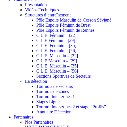
Présentation
Vidéos Techniques
Structures d’entraînement
Pôle Espoirs Masculin de Cesson Sévigné
Pôle Espoirs Féminin de Brest
Pôle Espoirs Féminin de Rennes
C.L.E. Féminin – [22]
C.L.E Féminin – [29]
C.L.E. Féminin – [35]
C.L.E. Féminin – [56]
C.L.E. Masculin – [22]
C.L.E Masculin – [29]
C.L.E. Masculin – [35]
C.L.E. Masculin – [56]
Sections Sportives de Secteurs
La détection
Tournois de secteurs
Tournois de zones
Tournoi Inter-zones 1
Stages Ligue
Tournoi Inter-zones 2 et stage “Profils”
Annuaire Détection
Partenaires
Nos Partenaires