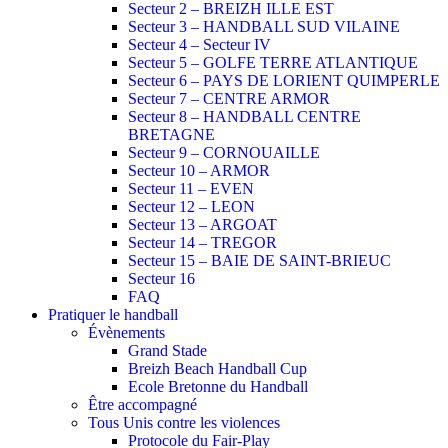
Secteur 2 – BREIZH ILLE EST
Secteur 3 – HANDBALL SUD VILAINE
Secteur 4 – Secteur IV
Secteur 5 – GOLFE TERRE ATLANTIQUE
Secteur 6 – PAYS DE LORIENT QUIMPERLE
Secteur 7 – CENTRE ARMOR
Secteur 8 – HANDBALL CENTRE
BRETAGNE
Secteur 9 – CORNOUAILLE
Secteur 10 – ARMOR
Secteur 11 – EVEN
Secteur 12 – LEON
Secteur 13 – ARGOAT
Secteur 14 – TREGOR
Secteur 15 – BAIE DE SAINT-BRIEUC
Secteur 16
FAQ
Pratiquer le handball
Évènements
Grand Stade
Breizh Beach Handball Cup
Ecole Bretonne du Handball
Être accompagné
Tous Unis contre les violences
Protocole du Fair-Play