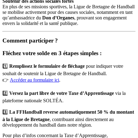
Soutenir des actions sociales fortes
En plus de ses missions sportives, la Ligue de Bretagne de Handball
se mobilise activement pour des causes sociales, notamment en tant
qu’ambassadrice du
Don d’Organes
, prouvant son engagement
envers la solidarité et la santé publique.
Comment participer ?
Fléchez votre solde en 3 étapes simples :
1️⃣
Remplissez le formulaire de fléchage
pour indiquer votre
souhait de soutenir la Ligue de Bretagne de Handball.
👉
Accéder au formulaire ici
.
2️⃣
Versez la part libre de votre Taxe d’Apprentissage
via la
plateforme nationale SOLTÉA.
3️⃣
La FFHandball reverse automatiquement 50 % du montant
à la Ligue de Bretagne
, contribuant ainsi directement au
développement du handball dans notre région.
Pour plus d’infos concernant la Taxe d’Apprentissage,