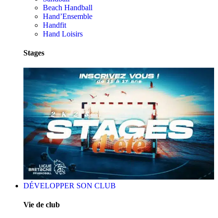
Beach Handball
Hand’Ensemble
Handfit
Hand Loisirs
Stages
DÉVELOPPER SON CLUB
Vie de club