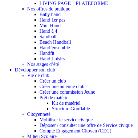
LIVING PAGE – PLATEFORME
Nos offres de pratique
Baby hand
Hand 1er pas
Mini Hand
Hand à 4
Sandball
Beach Handball
Hand’ensemble
Handfit
Hand Loisirs
Nos stages d’été
Développer son club
Vie de club
Créer un club
Créer une antenne club
Créer une commission Jeune
Prêt de matériel
Kit de matériel
Structure Gonflable
Citoyenneté
Mobiliser le service civique
Déposer / consulter une offre de Service civique
Compte Engagement Citoyen (CEC)
Milieu Scolaire