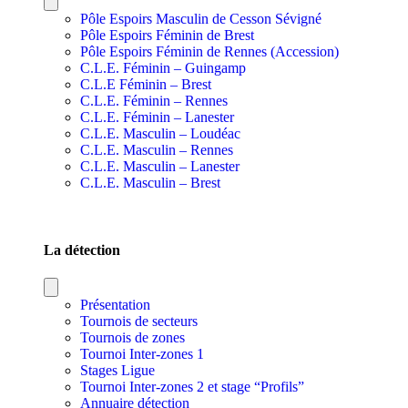
Pôle Espoirs Masculin de Cesson Sévigné
Pôle Espoirs Féminin de Brest
Pôle Espoirs Féminin de Rennes (Accession)
C.L.E. Féminin – Guingamp
C.L.E Féminin – Brest
C.L.E. Féminin – Rennes
C.L.E. Féminin – Lanester
C.L.E. Masculin – Loudéac
C.L.E. Masculin – Rennes
C.L.E. Masculin – Lanester
C.L.E. Masculin – Brest
SECTIONS SPORTIVES DE SECTEURS
La détection
Présentation
Tournois de secteurs
Tournois de zones
Tournoi Inter-zones 1
Stages Ligue
Tournoi Inter-zones 2 et stage “Profils”
Annuaire détection