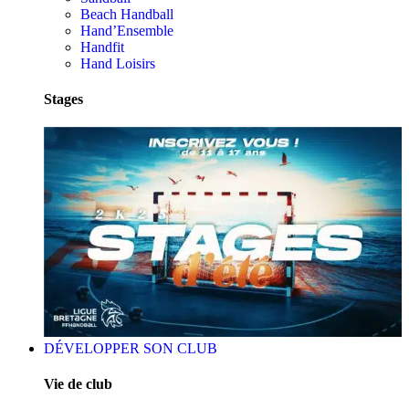
Beach Handball
Hand’Ensemble
Handfit
Hand Loisirs
Stages
DÉVELOPPER SON CLUB
Vie de club