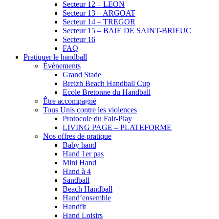
Secteur 12 – LEON
Secteur 13 – ARGOAT
Secteur 14 – TREGOR
Secteur 15 – BAIE DE SAINT-BRIEUC
Secteur 16
FAQ
Pratiquer le handball
Évènements
Grand Stade
Breizh Beach Handball Cup
Ecole Bretonne du Handball
Être accompagné
Tous Unis contre les violences
Protocole du Fair-Play
LIVING PAGE – PLATEFORME
Nos offres de pratique
Baby hand
Hand 1er pas
Mini Hand
Hand à 4
Sandball
Beach Handball
Hand’ensemble
Handfit
Hand Loisirs