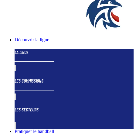
Découvrir la ligue
LA LIGUE
LES COMMISSIONS
LES SECTEURS
Pratiquer le handball