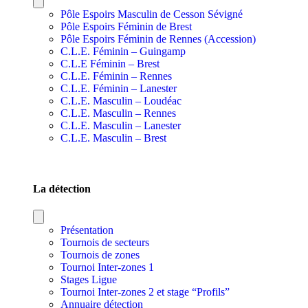
Pôle Espoirs Masculin de Cesson Sévigné
Pôle Espoirs Féminin de Brest
Pôle Espoirs Féminin de Rennes (Accession)
C.L.E. Féminin – Guingamp
C.L.E Féminin – Brest
C.L.E. Féminin – Rennes
C.L.E. Féminin – Lanester
C.L.E. Masculin – Loudéac
C.L.E. Masculin – Rennes
C.L.E. Masculin – Lanester
C.L.E. Masculin – Brest
SECTIONS SPORTIVES DE SECTEURS
La détection
Présentation
Tournois de secteurs
Tournois de zones
Tournoi Inter-zones 1
Stages Ligue
Tournoi Inter-zones 2 et stage “Profils”
Annuaire détection