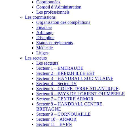
Coordonnées
Conseil d’Administration
Les professionnels
Les commissions
Organisation des compétitions
Finances
Arbitrage
Discipline
Statuts et règlements
Médicale
Litiges
Les secteurs
Les secteurs
Secteur 1 – EMERAUDE
Secteur 2 – BREIZH ILLE EST
Secteur 3 – HANDBALL SUD VILAINE
Secteur 4 – Secteur IV
Secteur 5 – GOLFE TERRE ATLANTIQUE
Secteur 6 – PAYS DE LORIENT QUIMPERLE
Secteur 7 – CENTRE ARMOR
Secteur 8 – HANDBALL CENTRE
BRETAGNE
Secteur 9 – CORNOUAILLE
Secteur 10 – ARMOR
Secteur 11 – EVEN