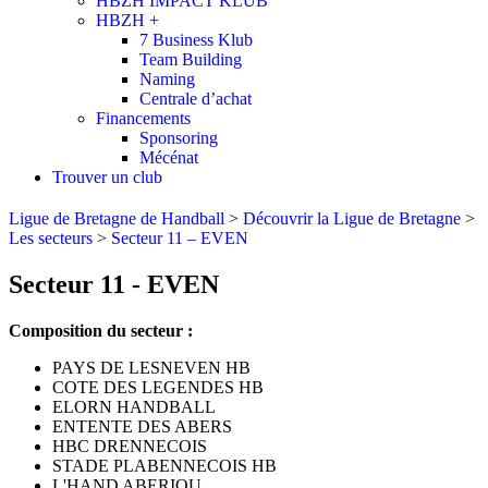
HBZH IMPACT KLUB
HBZH +
7 Business Klub
Team Building
Naming
Centrale d’achat
Financements
Sponsoring
Mécénat
Trouver un club
Ligue de Bretagne de Handball
>
Découvrir la Ligue de Bretagne
>
Les secteurs
>
Secteur 11 – EVEN
Secteur 11 - EVEN
Composition du secteur :
PAYS DE LESNEVEN HB
COTE DES LEGENDES HB
ELORN HANDBALL
ENTENTE DES ABERS
HBC DRENNECOIS
STADE PLABENNECOIS HB
L'HAND ABERIOU