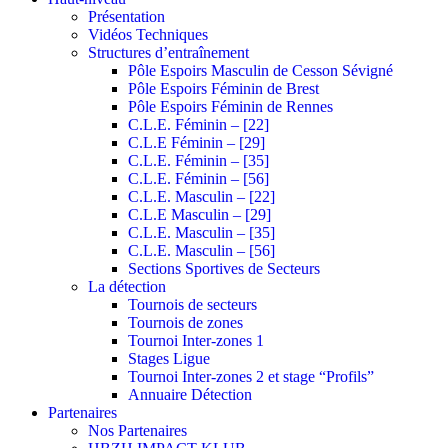
Présentation
Vidéos Techniques
Structures d’entraînement
Pôle Espoirs Masculin de Cesson Sévigné
Pôle Espoirs Féminin de Brest
Pôle Espoirs Féminin de Rennes
C.L.E. Féminin – [22]
C.L.E Féminin – [29]
C.L.E. Féminin – [35]
C.L.E. Féminin – [56]
C.L.E. Masculin – [22]
C.L.E Masculin – [29]
C.L.E. Masculin – [35]
C.L.E. Masculin – [56]
Sections Sportives de Secteurs
La détection
Tournois de secteurs
Tournois de zones
Tournoi Inter-zones 1
Stages Ligue
Tournoi Inter-zones 2 et stage “Profils”
Annuaire Détection
Partenaires
Nos Partenaires