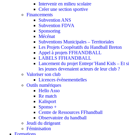
Intervenir en milieu scolaire
Créer une section sportive
Financements
Subvention ANS
Subvention FDVA
Sponsoring
Mécénat
Subventions Municipales – Territoriales
Les Projets Coopératifs du Handball Breton
Appel à projets FFHANDBALL
LABELS FFHANDBALL
Lancement du projet Entrepr’Hand Kids – Et si
les jeunes devenaient acteurs de leur club ?
Valoriser son club
Licences évènementielles
Outils numériques
Hello Asso
Re match
Kalisport
Sponso +
Centre de Ressources FFhandball
Observatoire du handball
Jeudi du dirigeant
Féminisation
Formations