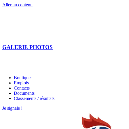
Aller au contenu
GALERIE PHOTOS
Les étoiles bretonnes
Les étoiles bretonnes
Boutiques
Emplois
Contacts
Documents
Classements / résultats
Je signale !