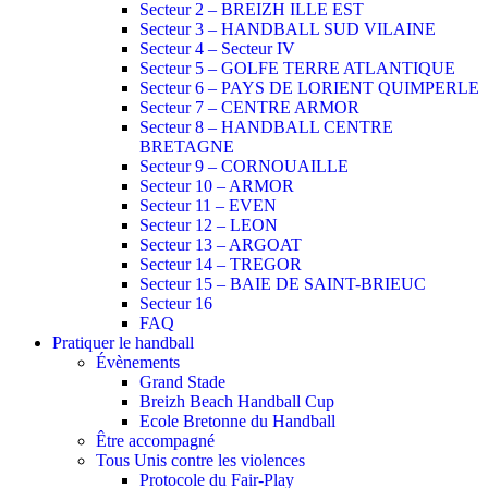
Secteur 2 – BREIZH ILLE EST
Secteur 3 – HANDBALL SUD VILAINE
Secteur 4 – Secteur IV
Secteur 5 – GOLFE TERRE ATLANTIQUE
Secteur 6 – PAYS DE LORIENT QUIMPERLE
Secteur 7 – CENTRE ARMOR
Secteur 8 – HANDBALL CENTRE
BRETAGNE
Secteur 9 – CORNOUAILLE
Secteur 10 – ARMOR
Secteur 11 – EVEN
Secteur 12 – LEON
Secteur 13 – ARGOAT
Secteur 14 – TREGOR
Secteur 15 – BAIE DE SAINT-BRIEUC
Secteur 16
FAQ
Pratiquer le handball
Évènements
Grand Stade
Breizh Beach Handball Cup
Ecole Bretonne du Handball
Être accompagné
Tous Unis contre les violences
Protocole du Fair-Play