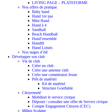
LIVING PAGE – PLATEFORME
Nos offres de pratique
Baby hand
Hand 1er pas
Mini Hand
Hand à 4
Sandball
Beach Handball
Hand’ensemble
Handfit
Hand Loisirs
Nos stages d’été
Développer son club
Vie de club
Créer un club
Créer une antenne club
Créer une commission Jeune
Prêt de matériel
Kit de matériel
Structure Gonflable
Citoyenneté
Mobiliser le service civique
Déposer / consulter une offre de Service civique
Compte Engagement Citoyen (CEC)
Milieu Scolaire