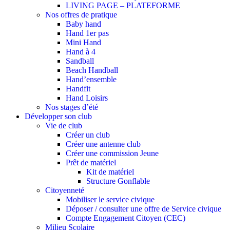
LIVING PAGE – PLATEFORME
Nos offres de pratique
Baby hand
Hand 1er pas
Mini Hand
Hand à 4
Sandball
Beach Handball
Hand’ensemble
Handfit
Hand Loisirs
Nos stages d’été
Développer son club
Vie de club
Créer un club
Créer une antenne club
Créer une commission Jeune
Prêt de matériel
Kit de matériel
Structure Gonflable
Citoyenneté
Mobiliser le service civique
Déposer / consulter une offre de Service civique
Compte Engagement Citoyen (CEC)
Milieu Scolaire