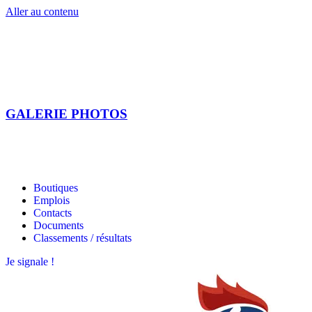
Aller au contenu
GALERIE PHOTOS
Les étoiles bretonnes
Les étoiles bretonnes
Boutiques
Emplois
Contacts
Documents
Classements / résultats
Je signale !