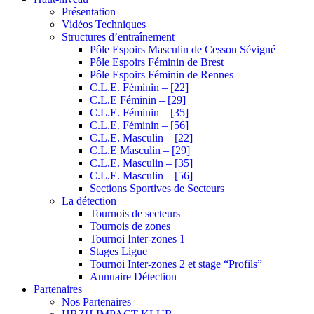
Présentation
Vidéos Techniques
Structures d’entraînement
Pôle Espoirs Masculin de Cesson Sévigné
Pôle Espoirs Féminin de Brest
Pôle Espoirs Féminin de Rennes
C.L.E. Féminin – [22]
C.L.E Féminin – [29]
C.L.E. Féminin – [35]
C.L.E. Féminin – [56]
C.L.E. Masculin – [22]
C.L.E Masculin – [29]
C.L.E. Masculin – [35]
C.L.E. Masculin – [56]
Sections Sportives de Secteurs
La détection
Tournois de secteurs
Tournois de zones
Tournoi Inter-zones 1
Stages Ligue
Tournoi Inter-zones 2 et stage “Profils”
Annuaire Détection
Partenaires
Nos Partenaires