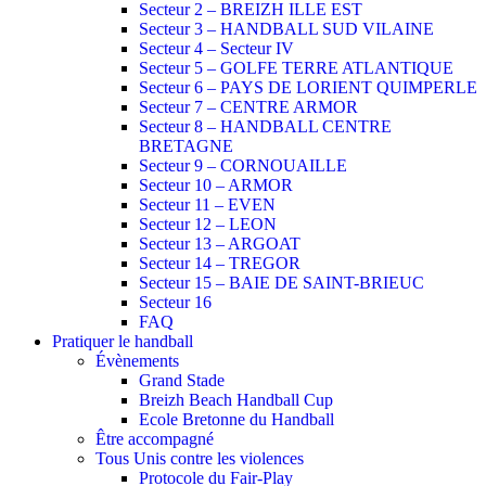
Secteur 2 – BREIZH ILLE EST
Secteur 3 – HANDBALL SUD VILAINE
Secteur 4 – Secteur IV
Secteur 5 – GOLFE TERRE ATLANTIQUE
Secteur 6 – PAYS DE LORIENT QUIMPERLE
Secteur 7 – CENTRE ARMOR
Secteur 8 – HANDBALL CENTRE
BRETAGNE
Secteur 9 – CORNOUAILLE
Secteur 10 – ARMOR
Secteur 11 – EVEN
Secteur 12 – LEON
Secteur 13 – ARGOAT
Secteur 14 – TREGOR
Secteur 15 – BAIE DE SAINT-BRIEUC
Secteur 16
FAQ
Pratiquer le handball
Évènements
Grand Stade
Breizh Beach Handball Cup
Ecole Bretonne du Handball
Être accompagné
Tous Unis contre les violences
Protocole du Fair-Play