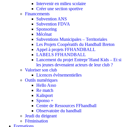
Intervenir en milieu scolaire
Créer une section sportive
Financements
Subvention ANS
Subvention FDVA
Sponsoring
Mécénat
Subventions Municipales – Territoriales
Les Projets Coopératifs du Handball Breton
Appel à projets FFHANDBALL
LABELS FFHANDBALL
Lancement du projet Entrepr’Hand Kids – Et si
les jeunes devenaient acteurs de leur club ?
Valoriser son club
Licences évènementielles
Outils numériques
Hello Asso
Re match
Kalisport
Sponso +
Centre de Ressources FFhandball
Observatoire du handball
Jeudi du dirigeant
Féminisation
Formations