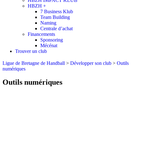
HBZH IMPACT KLUB
HBZH +
7 Business Klub
Team Building
Naming
Centrale d’achat
Financements
Sponsoring
Mécénat
Trouver un club
Ligue de Bretagne de Handball
>
Développer son club
>
Outils
numériques
Outils numériques