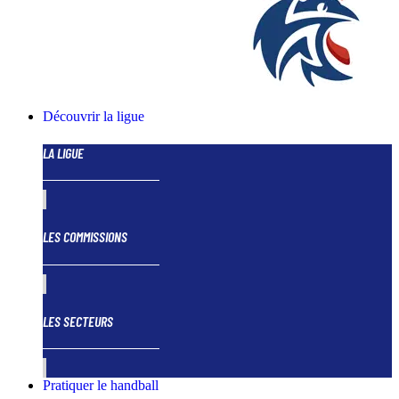
Découvrir la ligue
LA LIGUE
LES COMMISSIONS
LES SECTEURS
Pratiquer le handball