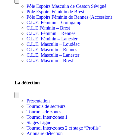
Pôle Espoirs Masculin de Cesson Sévigné
Pôle Espoirs Féminin de Brest
Pôle Espoirs Féminin de Rennes (Accession)
C.L.E. Féminin – Guingamp
C.L.E Féminin – Brest
C.L.E. Féminin – Rennes
C.L.E. Féminin – Lanester
C.L.E. Masculin – Loudéac
C.L.E. Masculin – Rennes
C.L.E. Masculin – Lanester
C.L.E. Masculin – Brest
SECTIONS SPORTIVES DE SECTEURS
La détection
Présentation
Tournois de secteurs
Tournois de zones
Tournoi Inter-zones 1
Stages Ligue
Tournoi Inter-zones 2 et stage “Profils”
Annuaire détection