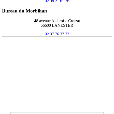
02 98 21 61 76
Bureau du Morbihan
48 avenue Ambroise Croizat
56600 LANESTER
02 97 76 37 32
.