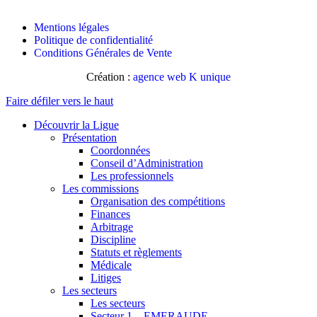
Mentions légales
Politique de confidentialité
Conditions Générales de Vente
Création :
agence web K unique
Faire défiler vers le haut
Découvrir la Ligue
Présentation
Coordonnées
Conseil d’Administration
Les professionnels
Les commissions
Organisation des compétitions
Finances
Arbitrage
Discipline
Statuts et règlements
Médicale
Litiges
Les secteurs
Les secteurs
Secteur 1 – EMERAUDE