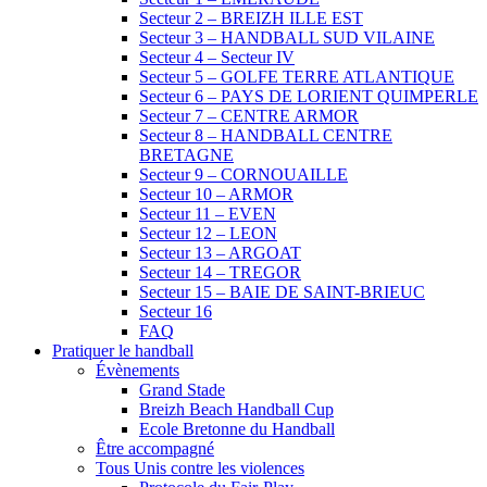
Secteur 2 – BREIZH ILLE EST
Secteur 3 – HANDBALL SUD VILAINE
Secteur 4 – Secteur IV
Secteur 5 – GOLFE TERRE ATLANTIQUE
Secteur 6 – PAYS DE LORIENT QUIMPERLE
Secteur 7 – CENTRE ARMOR
Secteur 8 – HANDBALL CENTRE
BRETAGNE
Secteur 9 – CORNOUAILLE
Secteur 10 – ARMOR
Secteur 11 – EVEN
Secteur 12 – LEON
Secteur 13 – ARGOAT
Secteur 14 – TREGOR
Secteur 15 – BAIE DE SAINT-BRIEUC
Secteur 16
FAQ
Pratiquer le handball
Évènements
Grand Stade
Breizh Beach Handball Cup
Ecole Bretonne du Handball
Être accompagné
Tous Unis contre les violences