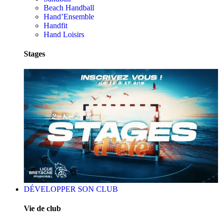
Beach Handball
Hand’Ensemble
Handfit
Hand Loisirs
Stages
DÉVELOPPER SON CLUB
Vie de club