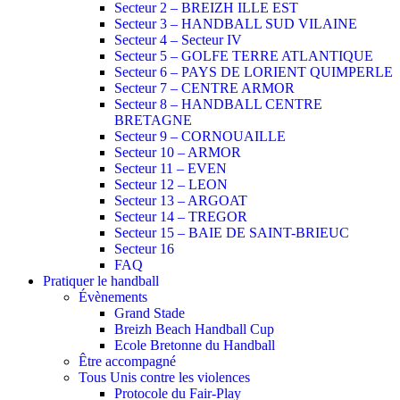
Secteur 2 – BREIZH ILLE EST
Secteur 3 – HANDBALL SUD VILAINE
Secteur 4 – Secteur IV
Secteur 5 – GOLFE TERRE ATLANTIQUE
Secteur 6 – PAYS DE LORIENT QUIMPERLE
Secteur 7 – CENTRE ARMOR
Secteur 8 – HANDBALL CENTRE
BRETAGNE
Secteur 9 – CORNOUAILLE
Secteur 10 – ARMOR
Secteur 11 – EVEN
Secteur 12 – LEON
Secteur 13 – ARGOAT
Secteur 14 – TREGOR
Secteur 15 – BAIE DE SAINT-BRIEUC
Secteur 16
FAQ
Pratiquer le handball
Évènements
Grand Stade
Breizh Beach Handball Cup
Ecole Bretonne du Handball
Être accompagné
Tous Unis contre les violences
Protocole du Fair-Play