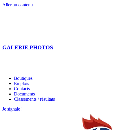
Aller au contenu
GALERIE PHOTOS
Les étoiles bretonnes
Les étoiles bretonnes
Boutiques
Emplois
Contacts
Documents
Classements / résultats
Je signale !