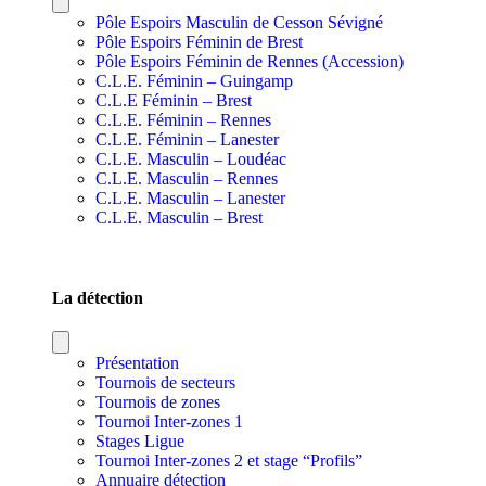
Pôle Espoirs Masculin de Cesson Sévigné
Pôle Espoirs Féminin de Brest
Pôle Espoirs Féminin de Rennes (Accession)
C.L.E. Féminin – Guingamp
C.L.E Féminin – Brest
C.L.E. Féminin – Rennes
C.L.E. Féminin – Lanester
C.L.E. Masculin – Loudéac
C.L.E. Masculin – Rennes
C.L.E. Masculin – Lanester
C.L.E. Masculin – Brest
SECTIONS SPORTIVES DE SECTEURS
La détection
Présentation
Tournois de secteurs
Tournois de zones
Tournoi Inter-zones 1
Stages Ligue
Tournoi Inter-zones 2 et stage “Profils”
Annuaire détection