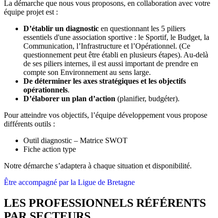
La démarche que nous vous proposons, en collaboration avec votre
équipe projet est : ​
D’établir un diagnostic
en questionnant les 5 piliers
essentiels d'une association sportive : le Sportif, le Budget, la
Communication, l’Infrastructure et l’Opérationnel. (Ce
questionnement peut être établi en plusieurs étapes). Au-delà
de ses piliers internes, il est aussi important de prendre en
compte son Environnement au sens large. ​
De déterminer les axes stratégiques et les objectifs
opérationnels
. ​
D’élaborer un plan d’action
(planifier, budgéter).​
Pour atteindre vos objectifs, l’équipe développement vous propose
différents outils :​
Outil diagnostic – Matrice SWOT​
Fiche action type​
Notre démarche s’adaptera à chaque situation et disponibilité. ​
Être accompagné par la Ligue de Bretagne
LES PROFESSIONNELS RÉFÉRENTS
PAR SECTEURS