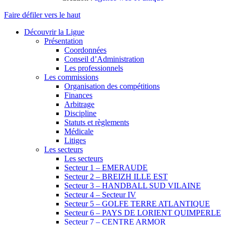
Faire défiler vers le haut
Découvrir la Ligue
Présentation
Coordonnées
Conseil d’Administration
Les professionnels
Les commissions
Organisation des compétitions
Finances
Arbitrage
Discipline
Statuts et règlements
Médicale
Litiges
Les secteurs
Les secteurs
Secteur 1 – EMERAUDE
Secteur 2 – BREIZH ILLE EST
Secteur 3 – HANDBALL SUD VILAINE
Secteur 4 – Secteur IV
Secteur 5 – GOLFE TERRE ATLANTIQUE
Secteur 6 – PAYS DE LORIENT QUIMPERLE
Secteur 7 – CENTRE ARMOR