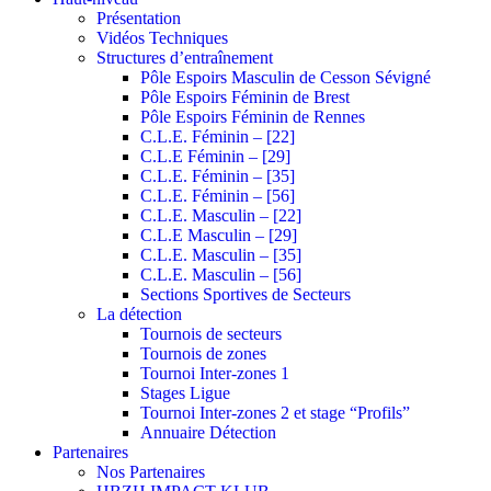
Présentation
Vidéos Techniques
Structures d’entraînement
Pôle Espoirs Masculin de Cesson Sévigné
Pôle Espoirs Féminin de Brest
Pôle Espoirs Féminin de Rennes
C.L.E. Féminin – [22]
C.L.E Féminin – [29]
C.L.E. Féminin – [35]
C.L.E. Féminin – [56]
C.L.E. Masculin – [22]
C.L.E Masculin – [29]
C.L.E. Masculin – [35]
C.L.E. Masculin – [56]
Sections Sportives de Secteurs
La détection
Tournois de secteurs
Tournois de zones
Tournoi Inter-zones 1
Stages Ligue
Tournoi Inter-zones 2 et stage “Profils”
Annuaire Détection
Partenaires
Nos Partenaires