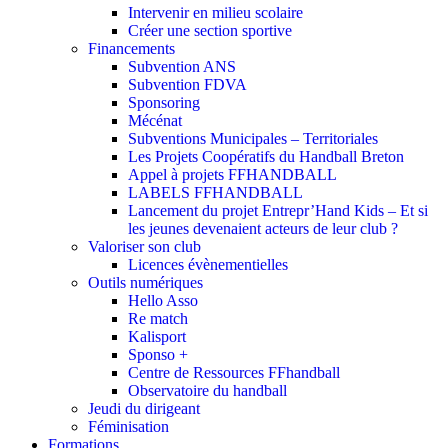
Intervenir en milieu scolaire
Créer une section sportive
Financements
Subvention ANS
Subvention FDVA
Sponsoring
Mécénat
Subventions Municipales – Territoriales
Les Projets Coopératifs du Handball Breton
Appel à projets FFHANDBALL
LABELS FFHANDBALL
Lancement du projet Entrepr’Hand Kids – Et si
les jeunes devenaient acteurs de leur club ?
Valoriser son club
Licences évènementielles
Outils numériques
Hello Asso
Re match
Kalisport
Sponso +
Centre de Ressources FFhandball
Observatoire du handball
Jeudi du dirigeant
Féminisation
Formations