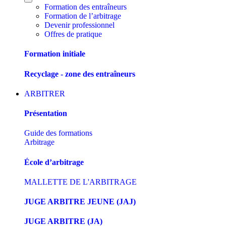
Formation des entraîneurs
Formation de l’arbitrage
Devenir professionnel
Offres de pratique
Formation initiale
Recyclage - zone des entraîneurs
ARBITRER
Présentation
Guide des formations
Arbitrage
École d’arbitrage
MALLETTE DE L'ARBITRAGE
JUGE ARBITRE JEUNE (JAJ)
JUGE ARBITRE (JA)