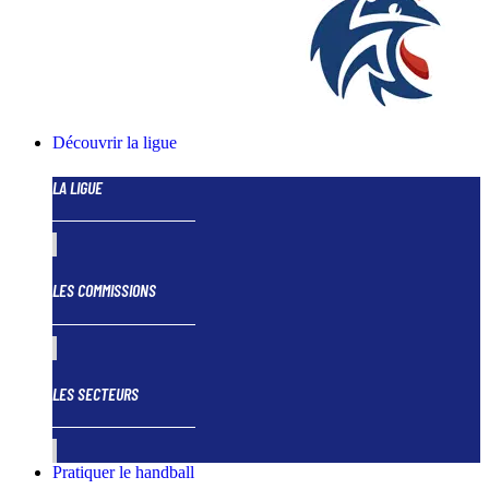
Découvrir la ligue
LA LIGUE
LES COMMISSIONS
LES SECTEURS
Pratiquer le handball