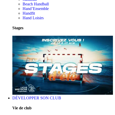
Beach Handball
Hand’Ensemble
Handfit
Hand Loisirs
Stages
DÉVELOPPER SON CLUB
Vie de club