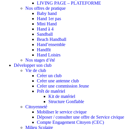
LIVING PAGE – PLATEFORME
Nos offres de pratique
Baby hand
Hand 1er pas
Mini Hand
Hand à 4
Sandball
Beach Handball
Hand’ensemble
Handfit
Hand Loisirs
Nos stages d’été
Développer son club
Vie de club
Créer un club
Créer une antenne club
Créer une commission Jeune
Prêt de matériel
Kit de matériel
Structure Gonflable
Citoyenneté
Mobiliser le service civique
Déposer / consulter une offre de Service civique
Compte Engagement Citoyen (CEC)
Milieu Scolaire