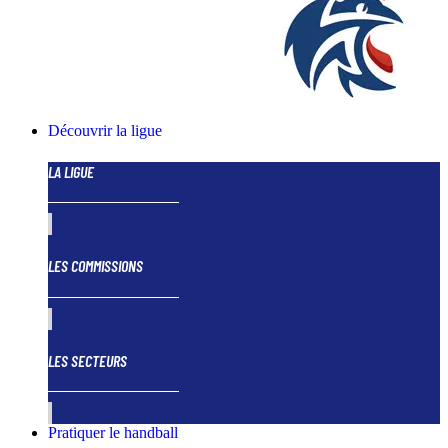
Découvrir la ligue
LA LIGUE
LES COMMISSIONS
LES SECTEURS
Pratiquer le handball