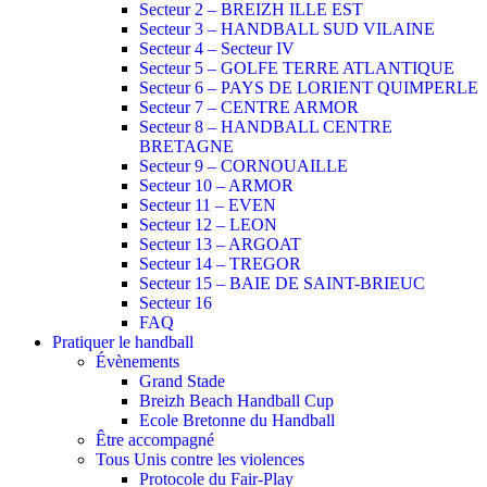
Secteur 2 – BREIZH ILLE EST
Secteur 3 – HANDBALL SUD VILAINE
Secteur 4 – Secteur IV
Secteur 5 – GOLFE TERRE ATLANTIQUE
Secteur 6 – PAYS DE LORIENT QUIMPERLE
Secteur 7 – CENTRE ARMOR
Secteur 8 – HANDBALL CENTRE
BRETAGNE
Secteur 9 – CORNOUAILLE
Secteur 10 – ARMOR
Secteur 11 – EVEN
Secteur 12 – LEON
Secteur 13 – ARGOAT
Secteur 14 – TREGOR
Secteur 15 – BAIE DE SAINT-BRIEUC
Secteur 16
FAQ
Pratiquer le handball
Évènements
Grand Stade
Breizh Beach Handball Cup
Ecole Bretonne du Handball
Être accompagné
Tous Unis contre les violences
Protocole du Fair-Play