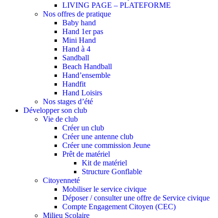
LIVING PAGE – PLATEFORME
Nos offres de pratique
Baby hand
Hand 1er pas
Mini Hand
Hand à 4
Sandball
Beach Handball
Hand’ensemble
Handfit
Hand Loisirs
Nos stages d’été
Développer son club
Vie de club
Créer un club
Créer une antenne club
Créer une commission Jeune
Prêt de matériel
Kit de matériel
Structure Gonflable
Citoyenneté
Mobiliser le service civique
Déposer / consulter une offre de Service civique
Compte Engagement Citoyen (CEC)
Milieu Scolaire