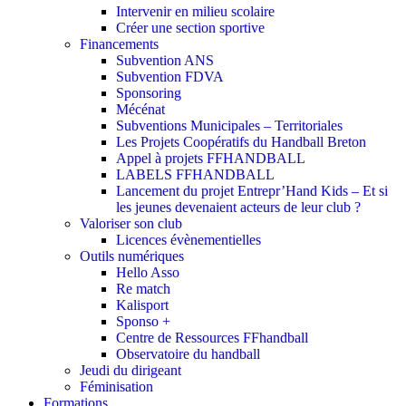
Intervenir en milieu scolaire
Créer une section sportive
Financements
Subvention ANS
Subvention FDVA
Sponsoring
Mécénat
Subventions Municipales – Territoriales
Les Projets Coopératifs du Handball Breton
Appel à projets FFHANDBALL
LABELS FFHANDBALL
Lancement du projet Entrepr’Hand Kids – Et si
les jeunes devenaient acteurs de leur club ?
Valoriser son club
Licences évènementielles
Outils numériques
Hello Asso
Re match
Kalisport
Sponso +
Centre de Ressources FFhandball
Observatoire du handball
Jeudi du dirigeant
Féminisation
Formations