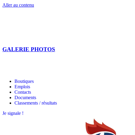
Aller au contenu
GALERIE PHOTOS
Les étoiles bretonnes
Les étoiles bretonnes
Boutiques
Emplois
Contacts
Documents
Classements / résultats
Je signale !