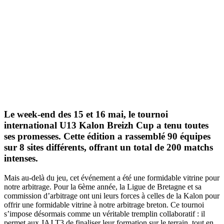
Le week-end des 15 et 16 mai, le tournoi
international U13 Kalon Breizh Cup a tenu toutes
ses promesses. Cette édition a rassemblé 90 équipes
sur 8 sites différents, offrant un total de 200 matchs
intenses.
Mais au-delà du jeu, cet événement a été une formidable vitrine pour
notre arbitrage. Pour la 6ème année, la Ligue de Bretagne et sa
commission d’arbitrage ont uni leurs forces à celles de la Kalon pour
offrir une formidable vitrine à notre arbitrage breton. Ce tournoi
s’impose désormais comme un véritable tremplin collaboratif : il
permet aux JAJ T3 de finaliser leur formation sur le terrain, tout en