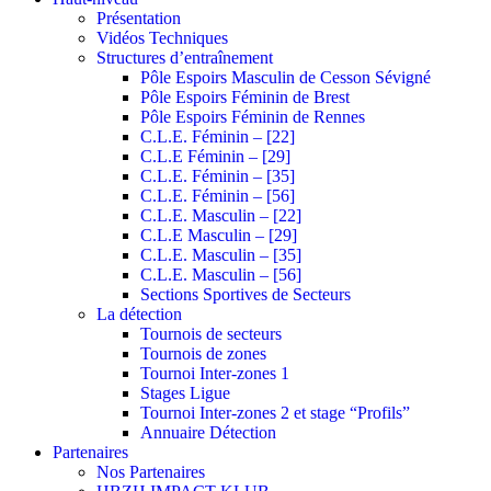
Présentation
Vidéos Techniques
Structures d’entraînement
Pôle Espoirs Masculin de Cesson Sévigné
Pôle Espoirs Féminin de Brest
Pôle Espoirs Féminin de Rennes
C.L.E. Féminin – [22]
C.L.E Féminin – [29]
C.L.E. Féminin – [35]
C.L.E. Féminin – [56]
C.L.E. Masculin – [22]
C.L.E Masculin – [29]
C.L.E. Masculin – [35]
C.L.E. Masculin – [56]
Sections Sportives de Secteurs
La détection
Tournois de secteurs
Tournois de zones
Tournoi Inter-zones 1
Stages Ligue
Tournoi Inter-zones 2 et stage “Profils”
Annuaire Détection
Partenaires
Nos Partenaires