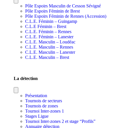
Pôle Espoirs Masculin de Cesson Sévigné
Pôle Espoirs Féminin de Brest
Pôle Espoirs Féminin de Rennes (Accession)
C.L.E. Féminin – Guingamp
C.L.E Féminin – Brest
C.L.E. Féminin – Rennes
C.L.E. Féminin – Lanester
C.L.E. Masculin – Loudéac
C.L.E. Masculin – Rennes
C.L.E. Masculin – Lanester
C.L.E. Masculin – Brest
SECTIONS SPORTIVES DE SECTEURS
La détection
Présentation
Tournois de secteurs
Tournois de zones
Tournoi Inter-zones 1
Stages Ligue
Tournoi Inter-zones 2 et stage “Profils”
Annuaire détection