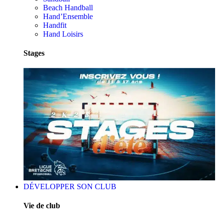
Beach Handball
Hand’Ensemble
Handfit
Hand Loisirs
Stages
DÉVELOPPER SON CLUB
Vie de club