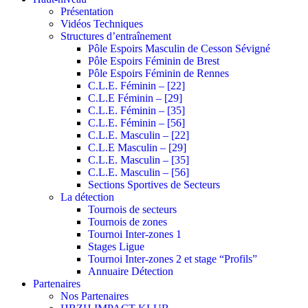
Présentation
Vidéos Techniques
Structures d’entraînement
Pôle Espoirs Masculin de Cesson Sévigné
Pôle Espoirs Féminin de Brest
Pôle Espoirs Féminin de Rennes
C.L.E. Féminin – [22]
C.L.E Féminin – [29]
C.L.E. Féminin – [35]
C.L.E. Féminin – [56]
C.L.E. Masculin – [22]
C.L.E Masculin – [29]
C.L.E. Masculin – [35]
C.L.E. Masculin – [56]
Sections Sportives de Secteurs
La détection
Tournois de secteurs
Tournois de zones
Tournoi Inter-zones 1
Stages Ligue
Tournoi Inter-zones 2 et stage “Profils”
Annuaire Détection
Partenaires
Nos Partenaires