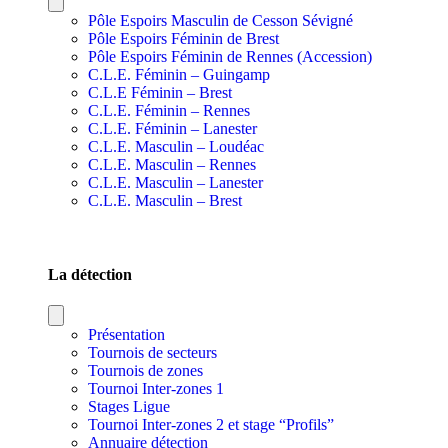
Pôle Espoirs Masculin de Cesson Sévigné
Pôle Espoirs Féminin de Brest
Pôle Espoirs Féminin de Rennes (Accession)
C.L.E. Féminin – Guingamp
C.L.E Féminin – Brest
C.L.E. Féminin – Rennes
C.L.E. Féminin – Lanester
C.L.E. Masculin – Loudéac
C.L.E. Masculin – Rennes
C.L.E. Masculin – Lanester
C.L.E. Masculin – Brest
SECTIONS SPORTIVES DE SECTEURS
La détection
Présentation
Tournois de secteurs
Tournois de zones
Tournoi Inter-zones 1
Stages Ligue
Tournoi Inter-zones 2 et stage “Profils”
Annuaire détection