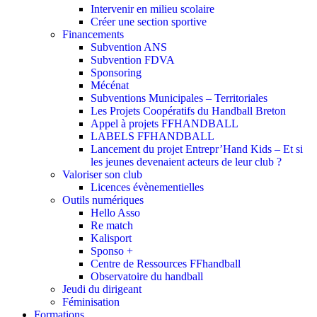
Intervenir en milieu scolaire
Créer une section sportive
Financements
Subvention ANS
Subvention FDVA
Sponsoring
Mécénat
Subventions Municipales – Territoriales
Les Projets Coopératifs du Handball Breton
Appel à projets FFHANDBALL
LABELS FFHANDBALL
Lancement du projet Entrepr’Hand Kids – Et si
les jeunes devenaient acteurs de leur club ?
Valoriser son club
Licences évènementielles
Outils numériques
Hello Asso
Re match
Kalisport
Sponso +
Centre de Ressources FFhandball
Observatoire du handball
Jeudi du dirigeant
Féminisation
Formations