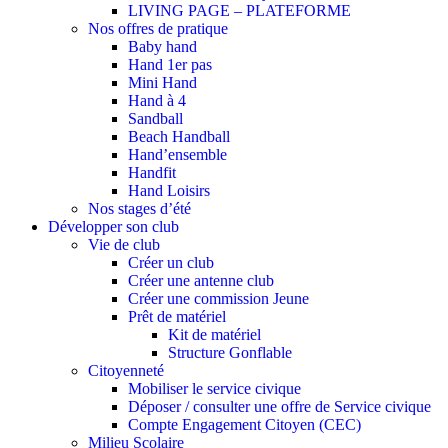
LIVING PAGE – PLATEFORME
Nos offres de pratique
Baby hand
Hand 1er pas
Mini Hand
Hand à 4
Sandball
Beach Handball
Hand’ensemble
Handfit
Hand Loisirs
Nos stages d’été
Développer son club
Vie de club
Créer un club
Créer une antenne club
Créer une commission Jeune
Prêt de matériel
Kit de matériel
Structure Gonflable
Citoyenneté
Mobiliser le service civique
Déposer / consulter une offre de Service civique
Compte Engagement Citoyen (CEC)
Milieu Scolaire