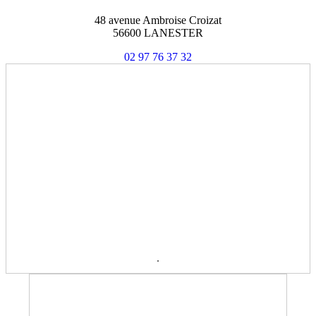
48 avenue Ambroise Croizat
56600 LANESTER
02 97 76 37 32
.