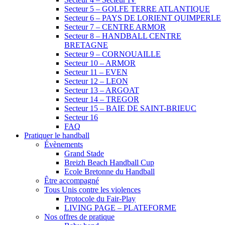
Secteur 5 – GOLFE TERRE ATLANTIQUE
Secteur 6 – PAYS DE LORIENT QUIMPERLE
Secteur 7 – CENTRE ARMOR
Secteur 8 – HANDBALL CENTRE
BRETAGNE
Secteur 9 – CORNOUAILLE
Secteur 10 – ARMOR
Secteur 11 – EVEN
Secteur 12 – LEON
Secteur 13 – ARGOAT
Secteur 14 – TREGOR
Secteur 15 – BAIE DE SAINT-BRIEUC
Secteur 16
FAQ
Pratiquer le handball
Évènements
Grand Stade
Breizh Beach Handball Cup
Ecole Bretonne du Handball
Être accompagné
Tous Unis contre les violences
Protocole du Fair-Play
LIVING PAGE – PLATEFORME
Nos offres de pratique