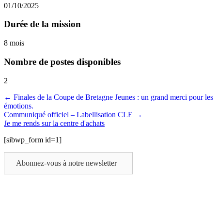
01/10/2025
Durée de la mission
8 mois
Nombre de postes disponibles
2
Posts
← Finales de la Coupe de Bretagne Jeunes : un grand merci pour les
émotions.
navigation
Communiqué officiel – Labellisation CLE →
Je me rends sur la centre d'achats
[sibwp_form id=1]
Abonnez-vous à notre newsletter