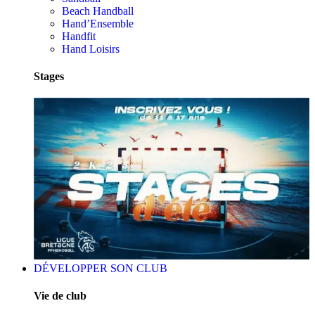
Beach Handball
Hand’Ensemble
Handfit
Hand Loisirs
Stages
DÉVELOPPER SON CLUB
Vie de club