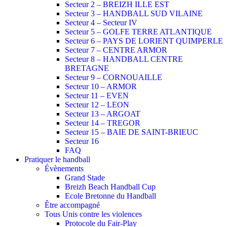
Secteur 2 – BREIZH ILLE EST
Secteur 3 – HANDBALL SUD VILAINE
Secteur 4 – Secteur IV
Secteur 5 – GOLFE TERRE ATLANTIQUE
Secteur 6 – PAYS DE LORIENT QUIMPERLE
Secteur 7 – CENTRE ARMOR
Secteur 8 – HANDBALL CENTRE
BRETAGNE
Secteur 9 – CORNOUAILLE
Secteur 10 – ARMOR
Secteur 11 – EVEN
Secteur 12 – LEON
Secteur 13 – ARGOAT
Secteur 14 – TREGOR
Secteur 15 – BAIE DE SAINT-BRIEUC
Secteur 16
FAQ
Pratiquer le handball
Évènements
Grand Stade
Breizh Beach Handball Cup
Ecole Bretonne du Handball
Être accompagné
Tous Unis contre les violences
Protocole du Fair-Play