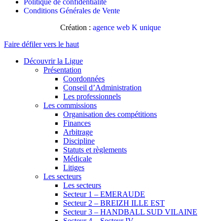
Politique de confidentialité
Conditions Générales de Vente
Création :
agence web K unique
Faire défiler vers le haut
Découvrir la Ligue
Présentation
Coordonnées
Conseil d’Administration
Les professionnels
Les commissions
Organisation des compétitions
Finances
Arbitrage
Discipline
Statuts et règlements
Médicale
Litiges
Les secteurs
Les secteurs
Secteur 1 – EMERAUDE
Secteur 2 – BREIZH ILLE EST
Secteur 3 – HANDBALL SUD VILAINE
Secteur 4 – Secteur IV