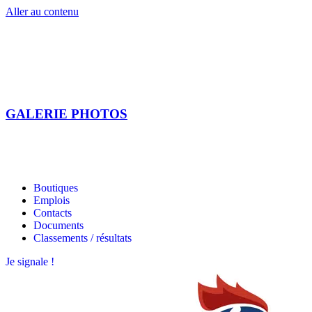
Aller au contenu
GALERIE PHOTOS
Les étoiles bretonnes
Les étoiles bretonnes
Boutiques
Emplois
Contacts
Documents
Classements / résultats
Je signale !