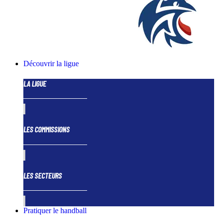
Découvrir la ligue
LA LIGUE
LES COMMISSIONS
LES SECTEURS
Pratiquer le handball