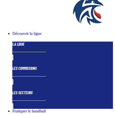
Découvrir la ligue
LA LIGUE
LES COMMISSIONS
LES SECTEURS
Pratiquer le handball