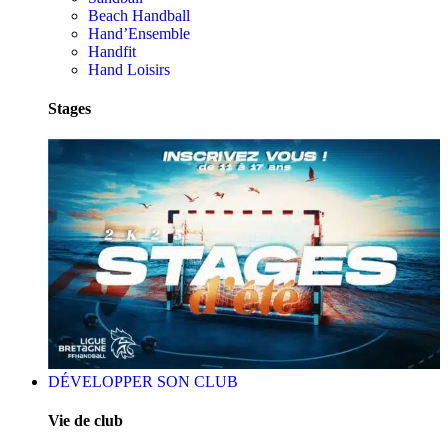
Beach Handball
Hand’Ensemble
Handfit
Hand Loisirs
Stages
DÉVELOPPER SON CLUB
Vie de club