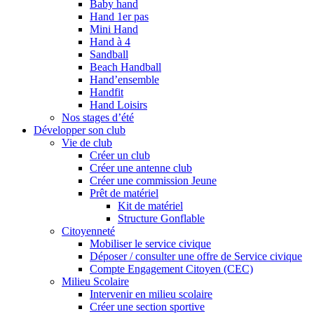
Baby hand
Hand 1er pas
Mini Hand
Hand à 4
Sandball
Beach Handball
Hand’ensemble
Handfit
Hand Loisirs
Nos stages d’été
Développer son club
Vie de club
Créer un club
Créer une antenne club
Créer une commission Jeune
Prêt de matériel
Kit de matériel
Structure Gonflable
Citoyenneté
Mobiliser le service civique
Déposer / consulter une offre de Service civique
Compte Engagement Citoyen (CEC)
Milieu Scolaire
Intervenir en milieu scolaire
Créer une section sportive