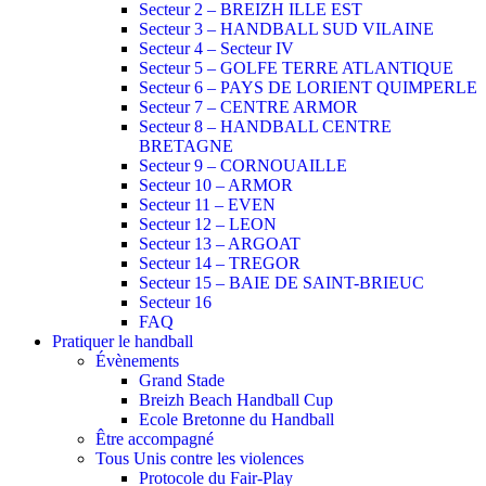
Secteur 2 – BREIZH ILLE EST
Secteur 3 – HANDBALL SUD VILAINE
Secteur 4 – Secteur IV
Secteur 5 – GOLFE TERRE ATLANTIQUE
Secteur 6 – PAYS DE LORIENT QUIMPERLE
Secteur 7 – CENTRE ARMOR
Secteur 8 – HANDBALL CENTRE
BRETAGNE
Secteur 9 – CORNOUAILLE
Secteur 10 – ARMOR
Secteur 11 – EVEN
Secteur 12 – LEON
Secteur 13 – ARGOAT
Secteur 14 – TREGOR
Secteur 15 – BAIE DE SAINT-BRIEUC
Secteur 16
FAQ
Pratiquer le handball
Évènements
Grand Stade
Breizh Beach Handball Cup
Ecole Bretonne du Handball
Être accompagné
Tous Unis contre les violences
Protocole du Fair-Play