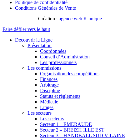
Politique de confidentialité
Conditions Générales de Vente
Création :
agence web K unique
Faire défiler vers le haut
Découvrir la Ligue
Présentation
Coordonnées
Conseil d’Administration
Les professionnels
Les commissions
Organisation des compétitions
Finances
Arbitrage
Discipline
Statuts et règlements
Médicale
Litiges
Les secteurs
Les secteurs
Secteur 1 – EMERAUDE
Secteur 2 – BREIZH ILLE EST
Secteur 3 – HANDBALL SUD VILAINE