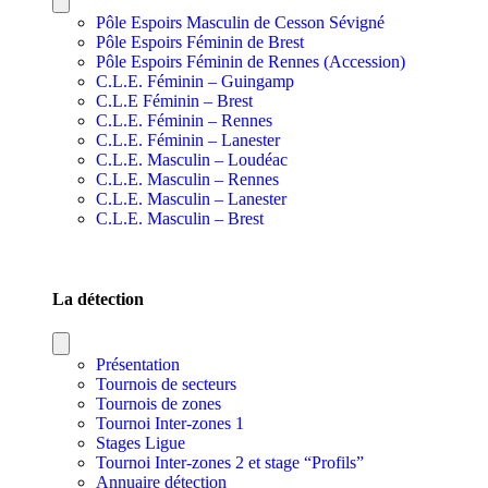
Pôle Espoirs Masculin de Cesson Sévigné
Pôle Espoirs Féminin de Brest
Pôle Espoirs Féminin de Rennes (Accession)
C.L.E. Féminin – Guingamp
C.L.E Féminin – Brest
C.L.E. Féminin – Rennes
C.L.E. Féminin – Lanester
C.L.E. Masculin – Loudéac
C.L.E. Masculin – Rennes
C.L.E. Masculin – Lanester
C.L.E. Masculin – Brest
SECTIONS SPORTIVES DE SECTEURS
La détection
Présentation
Tournois de secteurs
Tournois de zones
Tournoi Inter-zones 1
Stages Ligue
Tournoi Inter-zones 2 et stage “Profils”
Annuaire détection