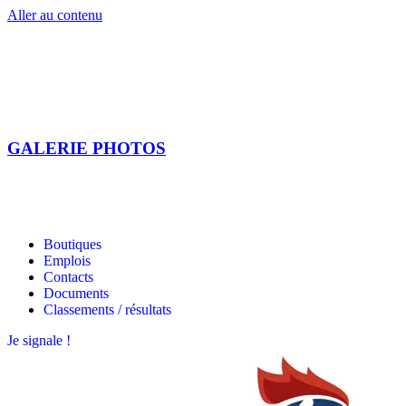
Aller au contenu
GALERIE PHOTOS
Les étoiles bretonnes
Les étoiles bretonnes
Boutiques
Emplois
Contacts
Documents
Classements / résultats
Je signale !