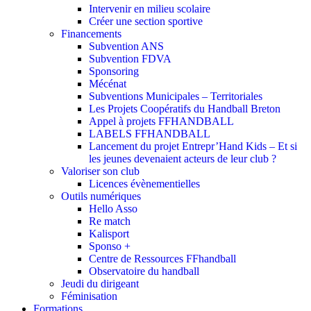
Intervenir en milieu scolaire
Créer une section sportive
Financements
Subvention ANS
Subvention FDVA
Sponsoring
Mécénat
Subventions Municipales – Territoriales
Les Projets Coopératifs du Handball Breton
Appel à projets FFHANDBALL
LABELS FFHANDBALL
Lancement du projet Entrepr’Hand Kids – Et si
les jeunes devenaient acteurs de leur club ?
Valoriser son club
Licences évènementielles
Outils numériques
Hello Asso
Re match
Kalisport
Sponso +
Centre de Ressources FFhandball
Observatoire du handball
Jeudi du dirigeant
Féminisation
Formations