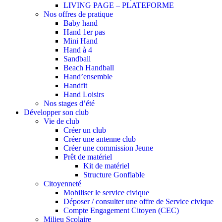
LIVING PAGE – PLATEFORME
Nos offres de pratique
Baby hand
Hand 1er pas
Mini Hand
Hand à 4
Sandball
Beach Handball
Hand’ensemble
Handfit
Hand Loisirs
Nos stages d’été
Développer son club
Vie de club
Créer un club
Créer une antenne club
Créer une commission Jeune
Prêt de matériel
Kit de matériel
Structure Gonflable
Citoyenneté
Mobiliser le service civique
Déposer / consulter une offre de Service civique
Compte Engagement Citoyen (CEC)
Milieu Scolaire