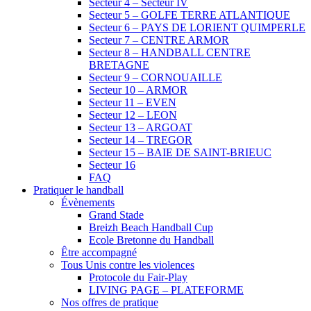
Secteur 4 – Secteur IV
Secteur 5 – GOLFE TERRE ATLANTIQUE
Secteur 6 – PAYS DE LORIENT QUIMPERLE
Secteur 7 – CENTRE ARMOR
Secteur 8 – HANDBALL CENTRE
BRETAGNE
Secteur 9 – CORNOUAILLE
Secteur 10 – ARMOR
Secteur 11 – EVEN
Secteur 12 – LEON
Secteur 13 – ARGOAT
Secteur 14 – TREGOR
Secteur 15 – BAIE DE SAINT-BRIEUC
Secteur 16
FAQ
Pratiquer le handball
Évènements
Grand Stade
Breizh Beach Handball Cup
Ecole Bretonne du Handball
Être accompagné
Tous Unis contre les violences
Protocole du Fair-Play
LIVING PAGE – PLATEFORME
Nos offres de pratique