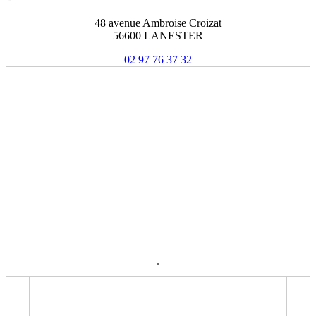
48 avenue Ambroise Croizat
56600 LANESTER
02 97 76 37 32
.