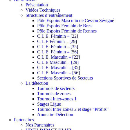
Présentation
Vidéos Techniques
Structures d’entraînement
Pôle Espoirs Masculin de Cesson Sévigné
Pôle Espoirs Féminin de Brest
Pôle Espoirs Féminin de Rennes
C.L.E. Féminin – [22]
C.L.E Féminin – [29]
C.L.E. Féminin – [35]
C.L.E. Féminin – [56]
C.L.E. Masculin – [22]
C.L.E Masculin – [29]
C.L.E. Masculin – [35]
C.L.E. Masculin – [56]
Sections Sportives de Secteurs
La détection
Tournois de secteurs
Tournois de zones
Tournoi Inter-zones 1
Stages Ligue
Tournoi Inter-zones 2 et stage “Profils”
Annuaire Détection
Partenaires
Nos Partenaires