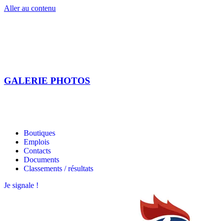
Aller au contenu
GALERIE PHOTOS
Les étoiles bretonnes
Les étoiles bretonnes
Boutiques
Emplois
Contacts
Documents
Classements / résultats
Je signale !