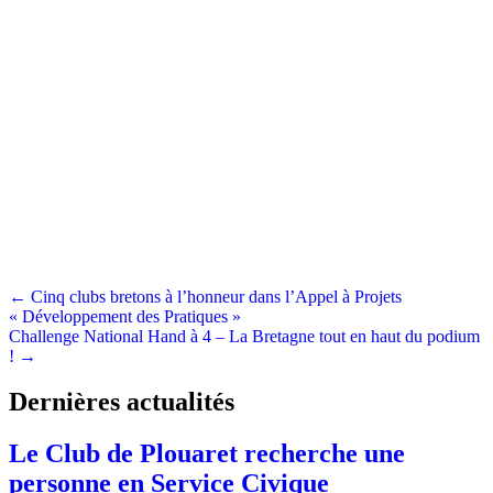
Posts
← Cinq clubs bretons à l’honneur dans l’Appel à Projets
« Développement des Pratiques »
navigation
Challenge National Hand à 4 – La Bretagne tout en haut du podium
! →
Dernières actualités
Le Club de Plouaret recherche une
personne en Service Civique