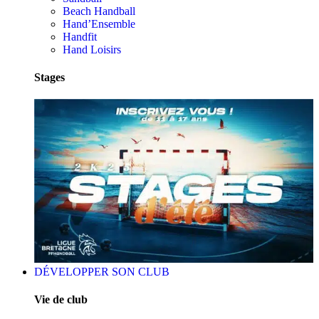
Beach Handball
Hand’Ensemble
Handfit
Hand Loisirs
Stages
DÉVELOPPER SON CLUB
Vie de club