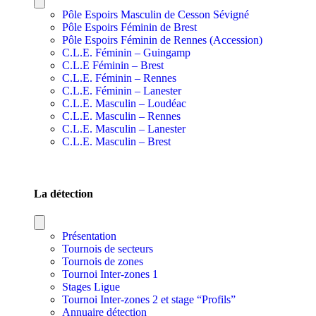
Pôle Espoirs Masculin de Cesson Sévigné
Pôle Espoirs Féminin de Brest
Pôle Espoirs Féminin de Rennes (Accession)
C.L.E. Féminin – Guingamp
C.L.E Féminin – Brest
C.L.E. Féminin – Rennes
C.L.E. Féminin – Lanester
C.L.E. Masculin – Loudéac
C.L.E. Masculin – Rennes
C.L.E. Masculin – Lanester
C.L.E. Masculin – Brest
SECTIONS SPORTIVES DE SECTEURS
La détection
Présentation
Tournois de secteurs
Tournois de zones
Tournoi Inter-zones 1
Stages Ligue
Tournoi Inter-zones 2 et stage “Profils”
Annuaire détection