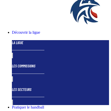
Découvrir la ligue
LA LIGUE
LES COMMISSIONS
LES SECTEURS
Pratiquer le handball