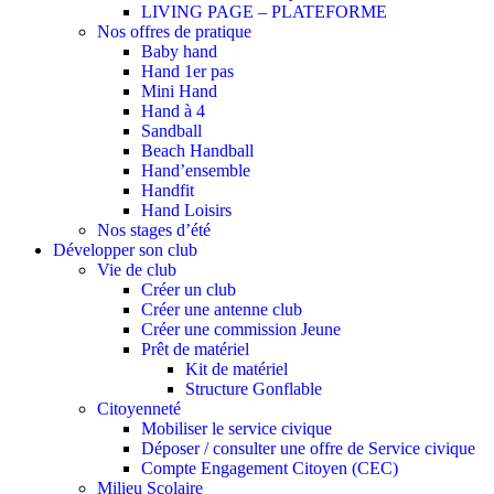
LIVING PAGE – PLATEFORME
Nos offres de pratique
Baby hand
Hand 1er pas
Mini Hand
Hand à 4
Sandball
Beach Handball
Hand’ensemble
Handfit
Hand Loisirs
Nos stages d’été
Développer son club
Vie de club
Créer un club
Créer une antenne club
Créer une commission Jeune
Prêt de matériel
Kit de matériel
Structure Gonflable
Citoyenneté
Mobiliser le service civique
Déposer / consulter une offre de Service civique
Compte Engagement Citoyen (CEC)
Milieu Scolaire