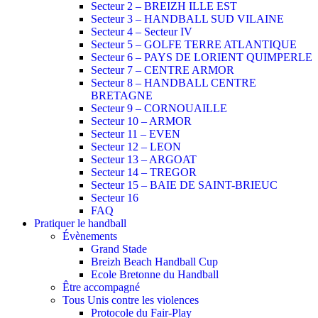
Secteur 2 – BREIZH ILLE EST
Secteur 3 – HANDBALL SUD VILAINE
Secteur 4 – Secteur IV
Secteur 5 – GOLFE TERRE ATLANTIQUE
Secteur 6 – PAYS DE LORIENT QUIMPERLE
Secteur 7 – CENTRE ARMOR
Secteur 8 – HANDBALL CENTRE
BRETAGNE
Secteur 9 – CORNOUAILLE
Secteur 10 – ARMOR
Secteur 11 – EVEN
Secteur 12 – LEON
Secteur 13 – ARGOAT
Secteur 14 – TREGOR
Secteur 15 – BAIE DE SAINT-BRIEUC
Secteur 16
FAQ
Pratiquer le handball
Évènements
Grand Stade
Breizh Beach Handball Cup
Ecole Bretonne du Handball
Être accompagné
Tous Unis contre les violences
Protocole du Fair-Play