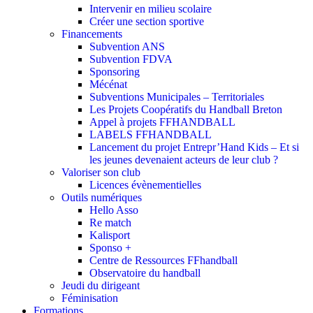
Intervenir en milieu scolaire
Créer une section sportive
Financements
Subvention ANS
Subvention FDVA
Sponsoring
Mécénat
Subventions Municipales – Territoriales
Les Projets Coopératifs du Handball Breton
Appel à projets FFHANDBALL
LABELS FFHANDBALL
Lancement du projet Entrepr’Hand Kids – Et si
les jeunes devenaient acteurs de leur club ?
Valoriser son club
Licences évènementielles
Outils numériques
Hello Asso
Re match
Kalisport
Sponso +
Centre de Ressources FFhandball
Observatoire du handball
Jeudi du dirigeant
Féminisation
Formations