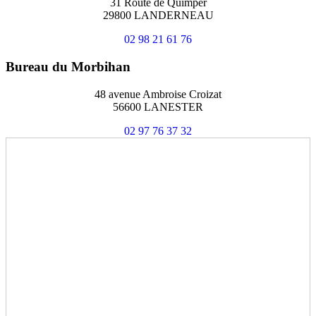
31 Route de Quimper
29800 LANDERNEAU
02 98 21 61 76
Bureau du Morbihan
48 avenue Ambroise Croizat
56600 LANESTER
02 97 76 37 32