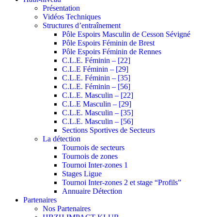
Présentation
Vidéos Techniques
Structures d’entraînement
Pôle Espoirs Masculin de Cesson Sévigné
Pôle Espoirs Féminin de Brest
Pôle Espoirs Féminin de Rennes
C.L.E. Féminin – [22]
C.L.E Féminin – [29]
C.L.E. Féminin – [35]
C.L.E. Féminin – [56]
C.L.E. Masculin – [22]
C.L.E Masculin – [29]
C.L.E. Masculin – [35]
C.L.E. Masculin – [56]
Sections Sportives de Secteurs
La détection
Tournois de secteurs
Tournois de zones
Tournoi Inter-zones 1
Stages Ligue
Tournoi Inter-zones 2 et stage “Profils”
Annuaire Détection
Partenaires
Nos Partenaires