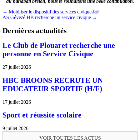
du handball breton, nous te souhaitons une belle continuation.
Posts
← Mobiliser le dispositif des services civiques￼
AS Gévezé HB recherche un service civique →
navigation
Dernières actualités
Le Club de Plouaret recherche une
personne en Service Civique
27 juillet 2026
HBC BROONS RECRUTE UN
EDUCATEUR SPORTIF (H/F)
17 juillet 2026
Sport et réussite scolaire
9 juillet 2026
VOIR TOUTES LES ACTUS