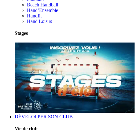
Beach Handball
Hand’Ensemble
Handfit
Hand Loisirs
Stages
DÉVELOPPER SON CLUB
Vie de club