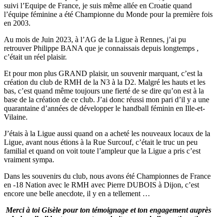
suivi l’Equipe de France, je suis même allée en Croatie quand
l’équipe féminine a été Championne du Monde pour la première fois
en 2003.
Au mois de Juin 2023, à l’AG de la Ligue à Rennes, j’ai pu
retrouver Philippe BANA que je connaissais depuis longtemps ,
c’était un réel plaisir.
Et pour mon plus GRAND plaisir, un souvenir marquant, c’est la
création du club de RMH de la N3 à la D2. Malgré les hauts et les
bas, c’est quand même toujours une fierté de se dire qu’on est à la
base de la création de ce club. J’ai donc réussi mon pari d’il y a une
quarantaine d’années de développer le handball féminin en Ille-et-
Vilaine.
J’étais à la Ligue aussi quand on a acheté les nouveaux locaux de la
Ligue, avant nous étions à la Rue Surcouf, c’était le truc un peu
familial et quand on voit toute l’ampleur que la Ligue a pris c’est
vraiment sympa.
Dans les souvenirs du club, nous avons été Championnes de France
en -18 Nation avec le RMH avec Pierre DUBOIS à Dijon, c’est
encore une belle anecdote, il y en a tellement …
Merci à toi Gisèle pour ton témoignage et ton engagement auprès