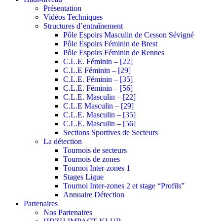
Présentation
Vidéos Techniques
Structures d’entraînement
Pôle Espoirs Masculin de Cesson Sévigné
Pôle Espoirs Féminin de Brest
Pôle Espoirs Féminin de Rennes
C.L.E. Féminin – [22]
C.L.E Féminin – [29]
C.L.E. Féminin – [35]
C.L.E. Féminin – [56]
C.L.E. Masculin – [22]
C.L.E Masculin – [29]
C.L.E. Masculin – [35]
C.L.E. Masculin – [56]
Sections Sportives de Secteurs
La détection
Tournois de secteurs
Tournois de zones
Tournoi Inter-zones 1
Stages Ligue
Tournoi Inter-zones 2 et stage “Profils”
Annuaire Détection
Partenaires
Nos Partenaires