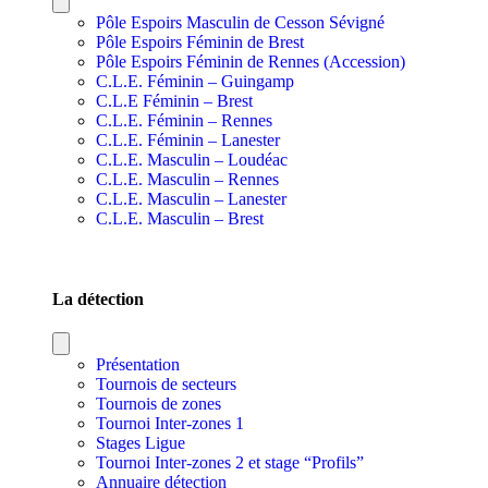
Pôle Espoirs Masculin de Cesson Sévigné
Pôle Espoirs Féminin de Brest
Pôle Espoirs Féminin de Rennes (Accession)
C.L.E. Féminin – Guingamp
C.L.E Féminin – Brest
C.L.E. Féminin – Rennes
C.L.E. Féminin – Lanester
C.L.E. Masculin – Loudéac
C.L.E. Masculin – Rennes
C.L.E. Masculin – Lanester
C.L.E. Masculin – Brest
SECTIONS SPORTIVES DE SECTEURS
La détection
Présentation
Tournois de secteurs
Tournois de zones
Tournoi Inter-zones 1
Stages Ligue
Tournoi Inter-zones 2 et stage “Profils”
Annuaire détection