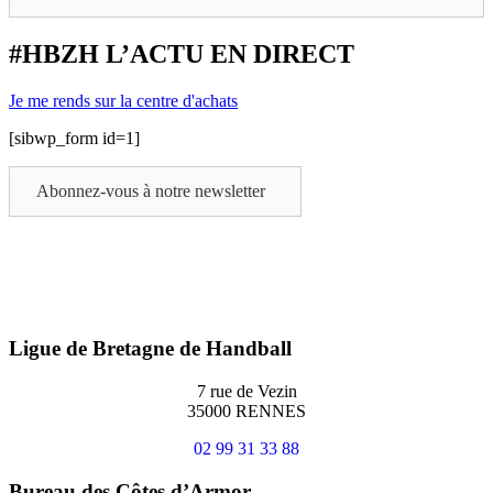
#HBZH L’ACTU EN DIRECT
Je me rends sur la centre d'achats
[sibwp_form id=1]
Abonnez-vous à notre newsletter
Ligue de Bretagne de Handball
7 rue de Vezin
35000 RENNES
02 99 31 33 88
Bureau des Côtes d’Armor