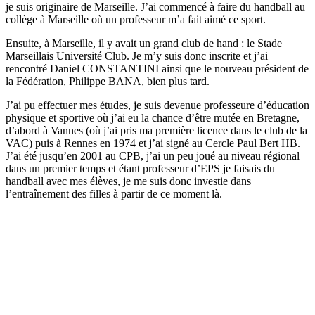
je suis originaire de Marseille. J’ai commencé à faire du handball au
collège à Marseille où un professeur m’a fait aimé ce sport.
Ensuite, à Marseille, il y avait un grand club de hand : le Stade
Marseillais Université Club. Je m’y suis donc inscrite et j’ai
rencontré Daniel CONSTANTINI ainsi que le nouveau président de
la Fédération, Philippe BANA, bien plus tard.
J’ai pu effectuer mes études, je suis devenue professeure d’éducation
physique et sportive où j’ai eu la chance d’être mutée en Bretagne,
d’abord à Vannes (où j’ai pris ma première licence dans le club de la
VAC) puis à Rennes en 1974 et j’ai signé au Cercle Paul Bert HB.
J’ai été jusqu’en 2001 au CPB, j’ai un peu joué au niveau régional
dans un premier temps et étant professeur d’EPS je faisais du
handball avec mes élèves, je me suis donc investie dans
l’entraînement des filles à partir de ce moment là.