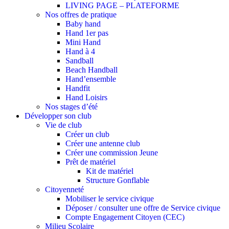
LIVING PAGE – PLATEFORME
Nos offres de pratique
Baby hand
Hand 1er pas
Mini Hand
Hand à 4
Sandball
Beach Handball
Hand’ensemble
Handfit
Hand Loisirs
Nos stages d’été
Développer son club
Vie de club
Créer un club
Créer une antenne club
Créer une commission Jeune
Prêt de matériel
Kit de matériel
Structure Gonflable
Citoyenneté
Mobiliser le service civique
Déposer / consulter une offre de Service civique
Compte Engagement Citoyen (CEC)
Milieu Scolaire