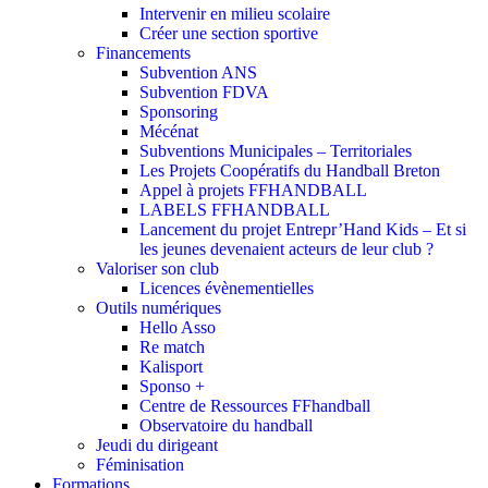
Intervenir en milieu scolaire
Créer une section sportive
Financements
Subvention ANS
Subvention FDVA
Sponsoring
Mécénat
Subventions Municipales – Territoriales
Les Projets Coopératifs du Handball Breton
Appel à projets FFHANDBALL
LABELS FFHANDBALL
Lancement du projet Entrepr’Hand Kids – Et si
les jeunes devenaient acteurs de leur club ?
Valoriser son club
Licences évènementielles
Outils numériques
Hello Asso
Re match
Kalisport
Sponso +
Centre de Ressources FFhandball
Observatoire du handball
Jeudi du dirigeant
Féminisation
Formations