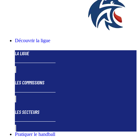
Découvrir la ligue
LA LIGUE
LES COMMISSIONS
LES SECTEURS
Pratiquer le handball