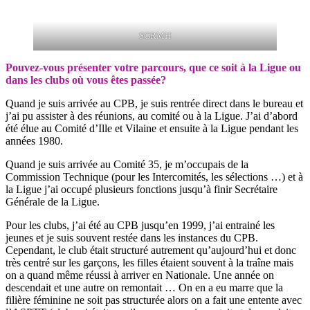
SGRMH
Pouvez-vous présenter votre parcours, que ce soit à la Ligue ou
dans les clubs où vous êtes passée?
Quand je suis arrivée au CPB, je suis rentrée direct dans le bureau et
j’ai pu assister à des réunions, au comité ou à la Ligue. J’ai d’abord
été élue au Comité d’Ille et Vilaine et ensuite à la Ligue pendant les
années 1980.
Quand je suis arrivée au Comité 35, je m’occupais de la
Commission Technique (pour les Intercomités, les sélections …) et à
la Ligue j’ai occupé plusieurs fonctions jusqu’à finir Secrétaire
Générale de la Ligue.
Pour les clubs, j’ai été au CPB jusqu’en 1999, j’ai entrainé les
jeunes et je suis souvent restée dans les instances du CPB.
Cependant, le club était structuré autrement qu’aujourd’hui et donc
très centré sur les garçons, les filles étaient souvent à la traîne mais
on a quand même réussi à arriver en Nationale. Une année on
descendait et une autre on remontait … On en a eu marre que la
filière féminine ne soit pas structurée alors on a fait une entente avec