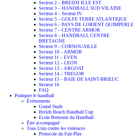
Secteur 2 – BREIZH ILLE EST
Secteur 3 – HANDBALL SUD VILAINE
Secteur 4 – Secteur IV
Secteur 5 – GOLFE TERRE ATLANTIQUE
Secteur 6 – PAYS DE LORIENT QUIMPERLE
Secteur 7 – CENTRE ARMOR
Secteur 8 – HANDBALL CENTRE
BRETAGNE
Secteur 9 – CORNOUAILLE
Secteur 10 – ARMOR
Secteur 11 – EVEN
Secteur 12 – LEON
Secteur 13 – ARGOAT
Secteur 14 – TREGOR
Secteur 15 – BAIE DE SAINT-BRIEUC
Secteur 16
FAQ
Pratiquer le handball
Évènements
Grand Stade
Breizh Beach Handball Cup
Ecole Bretonne du Handball
Être accompagné
Tous Unis contre les violences
Protocole du Fair-Play