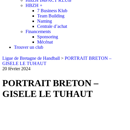
HBZH IMPACT KLUB
HBZH +
7 Business Klub
Team Building
Naming
Centrale d’achat
Financements
Sponsoring
Mécénat
Trouver un club
Ligue de Bretagne de Handball
>
PORTRAIT BRETON –
GISELE LE TUHAUT
20 février 2024
PORTRAIT BRETON –
GISELE LE TUHAUT