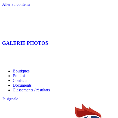
Aller au contenu
GALERIE PHOTOS
Les étoiles bretonnes
Les étoiles bretonnes
Boutiques
Emplois
Contacts
Documents
Classements / résultats
Je signale !